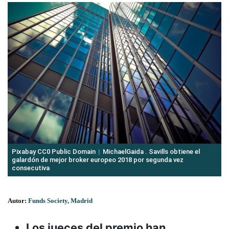
Pixabay CC0 Public Domain
MichaelGaida . Savills obtiene el
galardón de mejor broker europeo 2018 por segunda vez
consecutiva
Autor:
Funds Society, Madrid
Los jueces del premio han