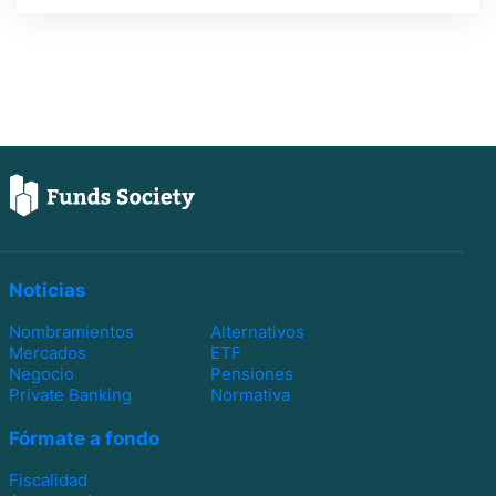
Noticias
Nombramientos
Alternativos
Mercados
ETF
Negocio
Pensiones
Private Banking
Normativa
Fórmate a fondo
Fiscalidad