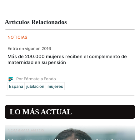
Artículos Relacionados
NOTICIAS
Entró en vigor en 2016
Más de 200.000 mujeres reciben el complemento de
maternidad en su pensión
Por Fórmate a Fondo
España
jubilación
mujeres
LO MÁS ACTUAL
NOMBRAMIENTOS