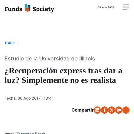
09 Ago 2026
Estilo
Estudio de la Universidad de Illinois
¿Recuperación express tras dar a
luz? Simplemente no es realista
Fecha:
08 Ago 2017 · 13:41
Compartir
Autor:
Fórmate a Fondo