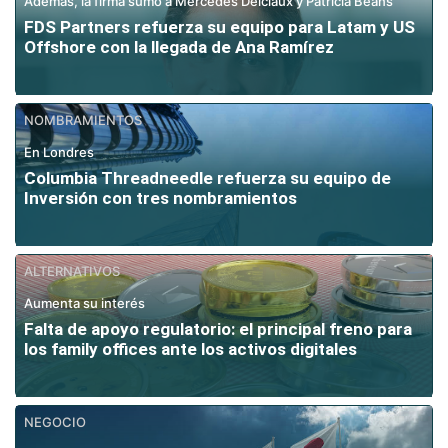
Además, la firma sumó a Mercedes Delclaux y Patricia Beans
FDS Partners refuerza su equipo para Latam y US
Offshore con la llegada de Ana Ramírez
NOMBRAMIENTOS
En Londres
Columbia Threadneedle refuerza su equipo de
Inversión con tres nombramientos
ALTERNATIVOS
Aumenta su interés
Falta de apoyo regulatorio: el principal freno para
los family offices ante los activos digitales
NEGOCIO