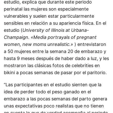
estudio, explica que durante este periodo
perinatal las mujeres son especialmente
vulnerables y suelen estar particularmente
sensibles en relación a su apariencia física. En el
estudio (
University of Illinois at Urbana-
Champaign. «Media portrayals of pregnant
women, new moms unrealistic.»
) entrevistaron
a 50 mujeres entre la semana 20 de embarazo y
hasta 9 meses después de haber dado a luz, y les
mostraron las clásicas fotos de celebrities en
bikini a pocas semanas de pasar por el paritorio.
“Las participantes en el estudio sienten que la
idea de perder todo el peso ganado en el
embarazo a las pocas semanas del parto genera
unas expectativas poco realistas que no tienen
en cuenta lo que de verdad acompaña al periodo