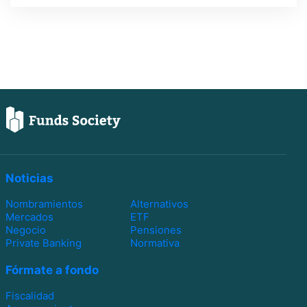
Noticias
Nombramientos
Alternativos
Mercados
ETF
Negocio
Pensiones
Private Banking
Normativa
Fórmate a fondo
Fiscalidad