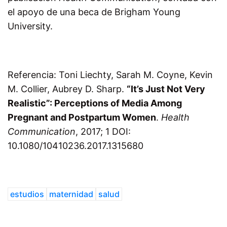
el apoyo de una beca de Brigham Young
University.
Referencia: Toni Liechty, Sarah M. Coyne, Kevin
M. Collier, Aubrey D. Sharp.
“It’s Just Not Very
Realistic”: Perceptions of Media Among
Pregnant and Postpartum Women
.
Health
Communication
, 2017; 1 DOI:
10.1080/10410236.2017.1315680
estudios
maternidad
salud