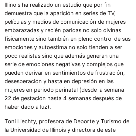
Illinois ha realizado un estudio que por fin
demuestra que la aparición en series de TV,
películas y medios de comunicación de mujeres
embarazadas y recién paridas no solo divinas
físicamente sino también en pleno control de sus
emociones y autoestima no solo tienden a ser
poco realistas sino que además generan una
serie de emociones negativas y complejos que
pueden derivar en sentimientos de frustración,
desesperación y hasta en depresión en las
mujeres en periodo perinatal (desde la semana
22 de gestación hasta 4 semanas después de
haber dado a luz).
Toni Liechty, profesora de Deporte y Turismo de
la Universidad de Illinois y directora de este