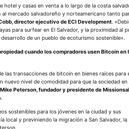
 hotel y casas en venta a lo largo de la costa salvad
án al mercado salvadoreño y norteamericano tanto pa
Cobb, director ejecutivo de ECI Development
. «Debi
layas para surfear en El Salvador, y la proximidad al 
l desarrollo de un pueblo de ecoturismo sostenible».
ropiedad cuando los compradores usen Bitcoin en 
las transacciones de bitcoin en bienes raíces para 
n nuevo nivel de comodidad para que la sociedad en
Mike Peterson, fundador y presidente de Missionsa
.
os sostenibles para los jóvenes en la ciudad y sus
 local y previniendo la migración a San Salvador, la 
terson.