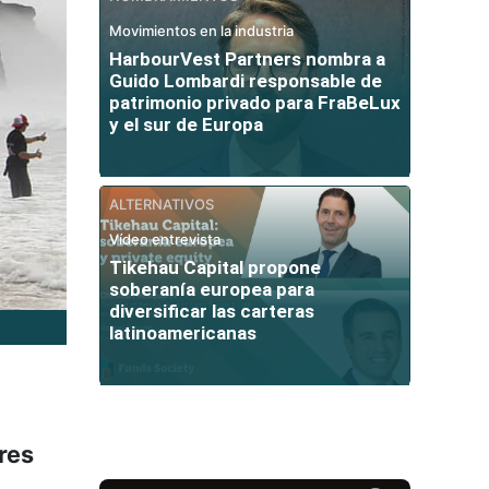
Movimientos en la industria
HarbourVest Partners nombra a
Guido Lombardi responsable de
patrimonio privado para FraBeLux
y el sur de Europa
ALTERNATIVOS
Vídeo entrevista
Tikehau Capital propone
soberanía europea para
diversificar las carteras
latinoamericanas
res