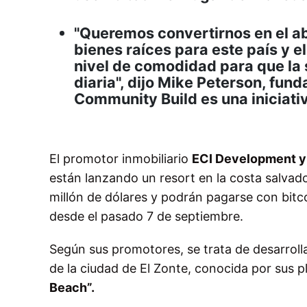
"Queremos convertirnos en el a
bienes raíces para este país y 
nivel de comodidad para que la s
diaria", dijo Mike Peterson, fun
Community Build es una iniciati
El promotor inmobiliario
ECI Development 
están lanzando un resort en la costa salvad
millón de dólares y podrán pagarse con bitc
desde el pasado 7 de septiembre.
Según sus promotores, se trata de desarrolla
de la ciudad de El Zonte, conocida por sus 
Beach”.