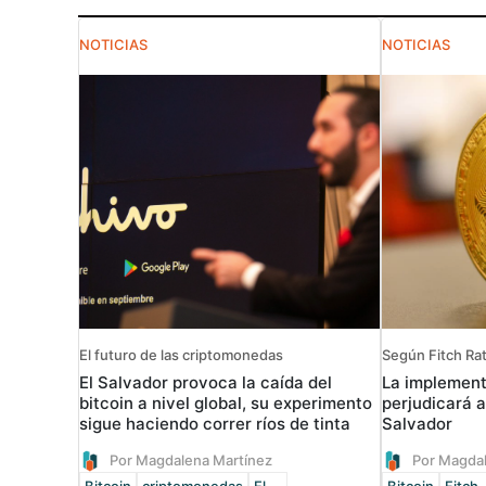
NOTICIAS
NOTICIAS
El futuro de las criptomonedas
Según Fitch Ra
El Salvador provoca la caída del
La implement
bitcoin a nivel global, su experimento
perjudicará a
sigue haciendo correr ríos de tinta
Salvador
Por Magdalena Martínez
Por Magda