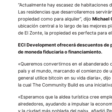
“Actualmente hay escasez de habitaciones de
Las residencias que desarrollaremos servir
propiedad como para alquiler”, dijo
Michael 
ubicación central a lo largo de las mejores p
de El Zonte, la propiedad es perfecta para e
ECI Development ofrecerá descuentos de p
de moneda fiduciaria o financiamiento.
«Queremos convertirnos en el abanderado de 
país y el mundo, marcando el comienzo de u
general utilice bitcoin en su vida diaria», dijo
la cual The Community Build es una iniciativa
«Esperamos que la aldea turística cree emple
alrededores, ayudando a impulsar la economía
y la ciudad más poblada del país», añadió Pe