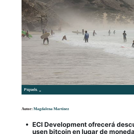
Piqsels. ,,
Autor:
Magdalena Martínez
ECI Development ofrecerá desc
usen bitcoin en lugar de moneda