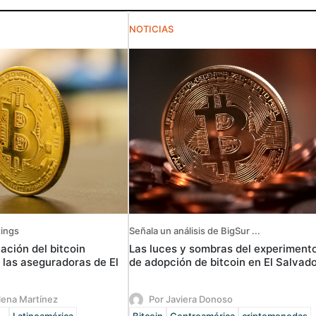
NOTICIAS
tings
Señala un análisis de BigSur ...
ación del bitcoin
Las luces y sombras del experiment
 las aseguradoras de El
de adopción de bitcoin en El Salvad
lena Martínez
Por Javiera Donoso