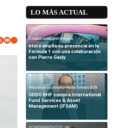
LO MÁS ACTUAL
NEGOCIO
Colaboración estratégica
etoro amplía su presencia en la
Fórmula 1 con una colaboración
con Pierre Gasly
NEGOCIO
Impulso a su plataforma de fondos B2B
ODDO BHF compra International
Fund Services & Asset
Management (IFSAM)
NOMBRAMIENTOS