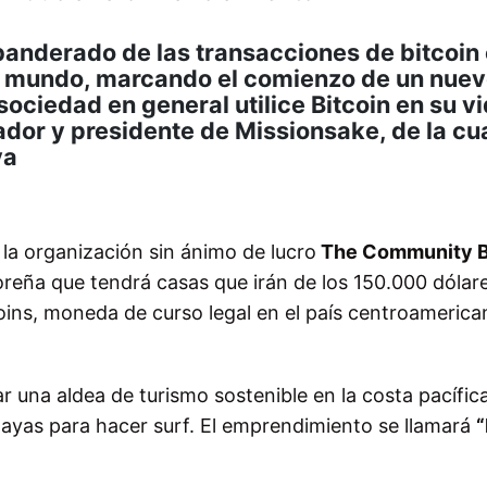
banderado de las transacciones de bitcoin
el mundo, marcando el comienzo de un nue
ociedad en general utilice Bitcoin en su v
dador y presidente de Missionsake, de la cu
va
y
la organización sin ánimo de lucro
The Community B
oreña que tendrá casas que irán de los 150.000 dólare
oins, moneda de curso legal en el país centroamerica
r una aldea de turismo sostenible en la costa pacífic
playas para hacer surf. El emprendimiento se llamará
“