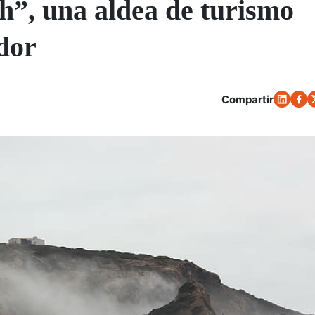
h”, una aldea de turismo
ador
Compartir