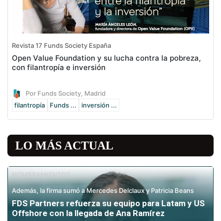
Revista 17 Funds Society España
Open Value Foundation y su lucha contra la pobreza,
con filantropía e inversión
Por Funds Society, Madrid
filantropía
Funds ...
inversión ...
LO MÁS ACTUAL
NOMBRAMIENTOS
Además, la firma sumó a Mercedes Delclaux y Patricia Beans
FDS Partners refuerza su equipo para Latam y US
Offshore con la llegada de Ana Ramírez