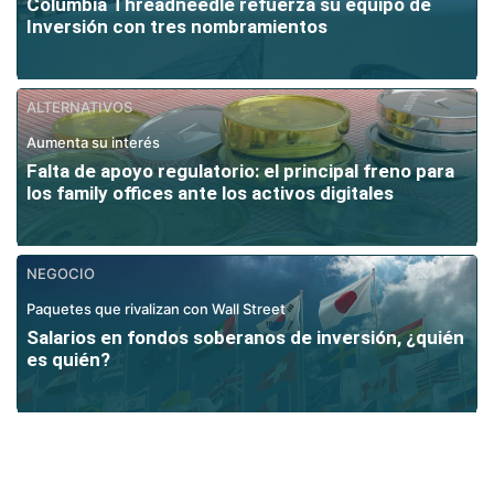
Columbia Threadneedle refuerza su equipo de
Inversión con tres nombramientos
ALTERNATIVOS
Aumenta su interés
Falta de apoyo regulatorio: el principal freno para
los family offices ante los activos digitales
NEGOCIO
Paquetes que rivalizan con Wall Street
Salarios en fondos soberanos de inversión, ¿quién
es quién?