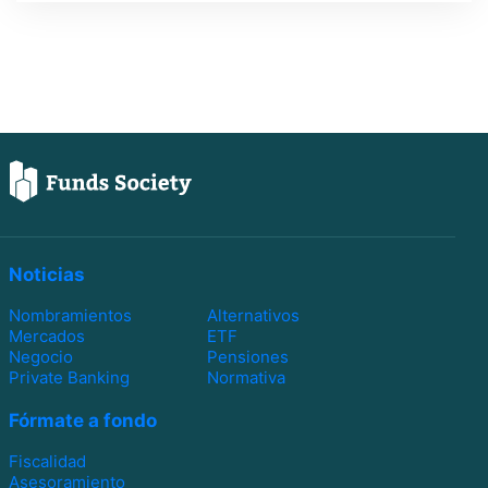
Noticias
Nombramientos
Alternativos
Mercados
ETF
Negocio
Pensiones
Private Banking
Normativa
Fórmate a fondo
Fiscalidad
Asesoramiento