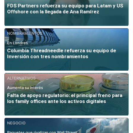
FDS Partners refuerza su equipo para Latam y US
Offshore con la llegada de Ana Ramírez
NOMBRAMIENTOS
En Londres
Columbia Threadneedle refuerza su equipo de
Inversión con tres nombramientos
ALTERNATIVOS
Aumenta su interés
Falta de apoyo regulatorio: el principal freno para
los family offices ante los activos digitales
NEGOCIO
Paquetes que rivalizan con Wall Street