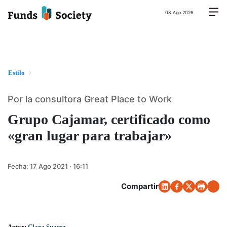
08 Ago 2026
Estilo
Por la consultora Great Place to Work
Grupo Cajamar, certificado como
«gran lugar para trabajar»
Fecha:
17 Ago 2021 · 16:11
Compartir
Autor:
Clara Suarez