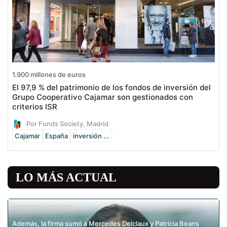
1.900 millones de euros
El 97,9 % del patrimonio de los fondos de inversión del
Grupo Cooperativo Cajamar son gestionados con
criterios ISR
Por Funds Society, Madrid
Cajamar
España
inversión ...
LO MÁS ACTUAL
NOMBRAMIENTOS
Además, la firma sumó a Mercedes Delclaux y Patricia Beans