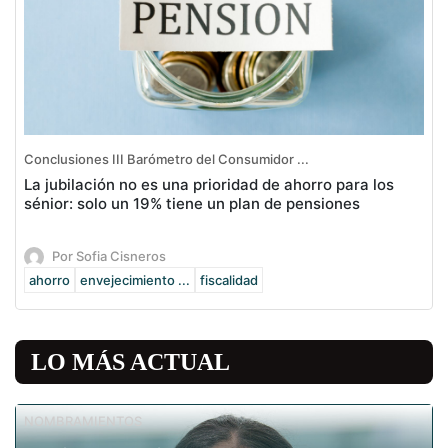
Conclusiones III Barómetro del Consumidor ...
La jubilación no es una prioridad de ahorro para los
sénior: solo un 19% tiene un plan de pensiones
Por Sofia Cisneros
ahorro
envejecimiento ...
fiscalidad
LO MÁS ACTUAL
NOMBRAMIENTOS