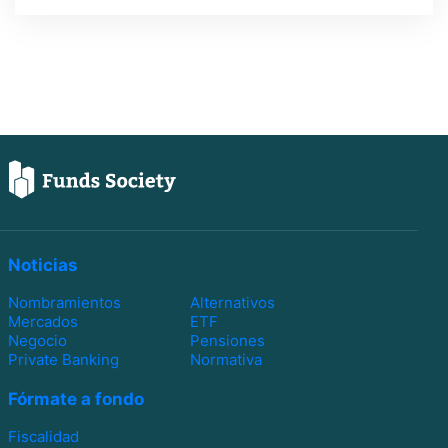
Noticias
Nombramientos
Alternativos
Mercados
ETF
Negocio
Pensiones
Private Banking
Normativa
Fórmate a fondo
Fiscalidad