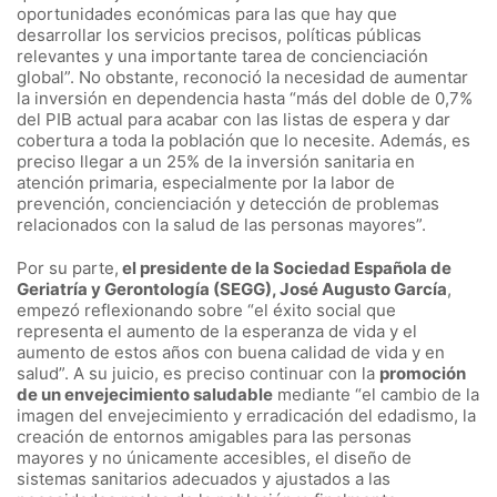
oportunidades económicas para las que hay que
desarrollar los servicios precisos, políticas públicas
relevantes y una importante tarea de concienciación
global”. No obstante, reconoció la necesidad de aumentar
la inversión en dependencia hasta “más del doble de 0,7%
del PIB actual para acabar con las listas de espera y dar
cobertura a toda la población que lo necesite. Además, es
preciso llegar a un 25% de la inversión sanitaria en
atención primaria, especialmente por la labor de
prevención, concienciación y detección de problemas
relacionados con la salud de las personas mayores”.
Por su parte,
el presidente de la Sociedad Española de
Geriatría y Gerontología (SEGG), José Augusto García
,
empezó reflexionando sobre “el éxito social que
representa el aumento de la esperanza de vida y el
aumento de estos años con buena calidad de vida y en
salud”. A su juicio, es preciso continuar con la
promoción
de un envejecimiento saludable
mediante “el cambio de la
imagen del envejecimiento y erradicación del edadismo, la
creación de entornos amigables para las personas
mayores y no únicamente accesibles, el diseño de
sistemas sanitarios adecuados y ajustados a las