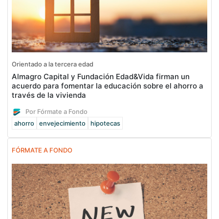
Orientado a la tercera edad
Almagro Capital y Fundación Edad&Vida firman un
acuerdo para fomentar la educación sobre el ahorro a
través de la vivienda
Por Fórmate a Fondo
ahorro
envejecimiento
hipotecas
FÓRMATE A FONDO