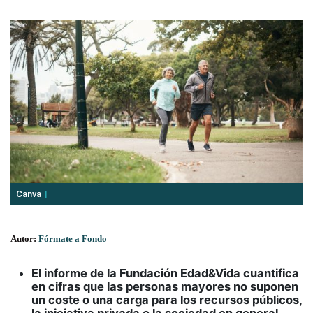
Canva
Autor:
Fórmate a Fondo
El informe de la Fundación Edad&Vida cuantifica
en cifras que las personas mayores no suponen
un coste o una carga para los recursos públicos,
la iniciativa privada o la sociedad en general