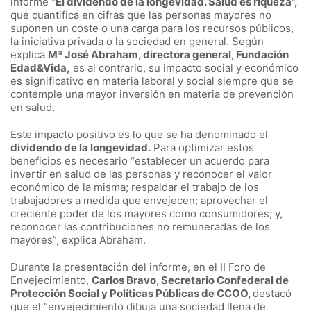
informe
“El dividendo de la longevidad. Salud es riqueza”,
que cuantifica en cifras que las personas mayores no
suponen un coste o una carga para los recursos públicos,
la iniciativa privada o la sociedad en general. Según
explica
Mª José Abraham, directora general, Fundación
Edad&Vida,
es al contrario, su impacto social y económico
es significativo en materia laboral y social siempre que se
contemple una mayor inversión en materia de prevención
en salud.
Este impacto positivo es lo que se ha denominado el
dividendo de la longevidad.
Para optimizar estos
beneficios es necesario “establecer un acuerdo para
invertir en salud de las personas y reconocer el valor
económico de la misma; respaldar el trabajo de los
trabajadores a medida que envejecen; aprovechar el
creciente poder de los mayores como consumidores; y,
reconocer las contribuciones no remuneradas de los
mayores”, explica Abraham.
Durante la presentación del informe, en el II Foro de
Envejecimiento,
Carlos Bravo, Secretario Confederal de
Protección Social y Políticas Públicas de CCOO,
destacó
que el “envejecimiento dibuja una sociedad llena de