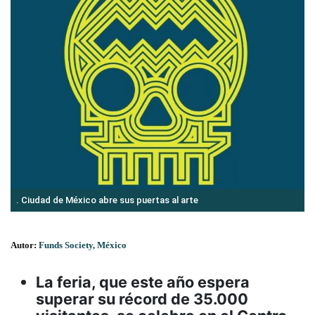
. Ciudad de México abre sus puertas al arte
Autor:
Funds Society, México
La feria, que este año espera
superar su récord de 35.000