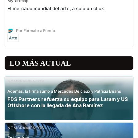
My-artmap
El mercado mundial del arte, a solo un click
Por Fórmate a Fondo
Arte
LO MÁS ACTUAL
NOMBRAMIENTOS
Además, la firma sumó a Mercedes Delclaux y Patricia Beans
FDS Partners refuerza su equipo para Latam y US
Offshore con la llegada de Ana Ramírez
NOMBRAMIENTOS
En Londres