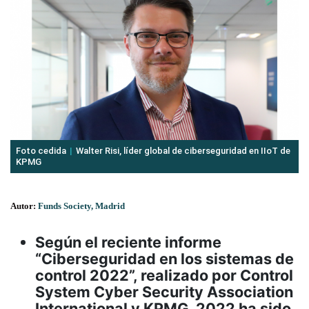
Foto cedida
Walter Risi, líder global de ciberseguridad en IIoT de
KPMG
Autor:
Funds Society, Madrid
Según el reciente informe
“Ciberseguridad en los sistemas de
control 2022”, realizado por Control
System Cyber Security Association
International y KPMG, 2022 ha sido