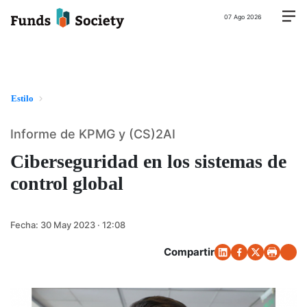
07 Ago 2026
Estilo
Informe de KPMG y (CS)2AI
Ciberseguridad en los sistemas de
control global
Fecha:
30 May 2023 · 12:08
Compartir