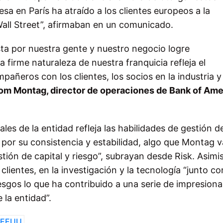
a en París ha atraído a los clientes europeos a la
all Street”, afirmaban en un comunicado.
ta por nuestra gente y nuestro negocio logre
 firme naturaleza de nuestra franquicia refleja el
ñeros con los clientes, los socios en la industria y 
om Montag, director de operaciones de Bank of Ame
les de la entidad refleja las habilidades de gestión de
es por su consistencia y estabilidad, algo que Montag v
tión de capital y riesgo”, subrayan desde Risk. Asimi
clientes, en la investigación y la tecnología “junto c
iesgos lo que ha contribuido a una serie de impresion
 la entidad”.
EEUU