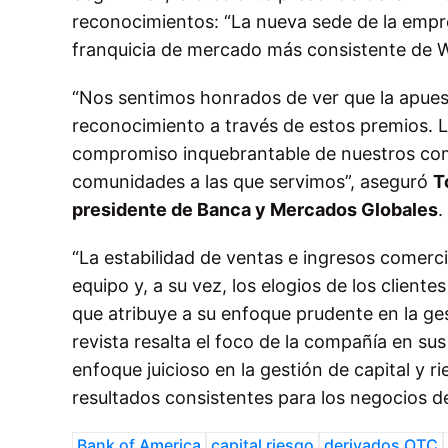
reconocimientos: “La nueva sede de la empres
franquicia de mercado más consistente de W
“Nos sentimos honrados de ver que la apues
reconocimiento a través de estos premios. La
compromiso inquebrantable de nuestros compa
comunidades a las que servimos”, aseguró
T
presidente de Banca y Mercados Globales
.
“La estabilidad de ventas e ingresos comercia
equipo y, a su vez, los elogios de los client
que atribuye a su enfoque prudente en la ges
revista resalta el foco de la compañía en sus 
enfoque juicioso en la gestión de capital y r
resultados consistentes para los negocios de
Bank of America
capital riesgo
derivados OTC