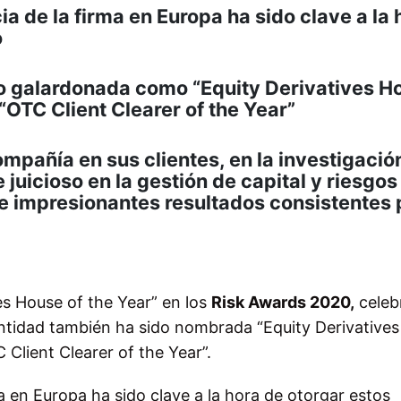
ia de la firma en Europa ha sido clave a la 
o
o galardonada como “Equity Derivatives H
 “OTC Client Clearer of the Year”
compañía en sus clientes, en la investigación
juicioso en la gestión de capital y riesgos 
de impresionantes resultados consistentes 
es House of the Year” en los
Risk Awards 2020,
celeb
entidad también ha sido nombrada “Equity Derivatives
 Client Clearer of the Year”.
ma en Europa ha sido clave a la hora de otorgar estos