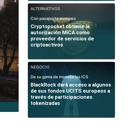
ALTERNATIVOS
Con pasaporte europeo
Cryptopocket obtiene la
autorización MiCA como
proveedor de servicios de
criptoactivos
NEGOCIO
De su gama de monetarios ICS
BlackRock dará acceso a algunos
de sus fondos UCITS europeos a
través de participaciones
tokenizadas