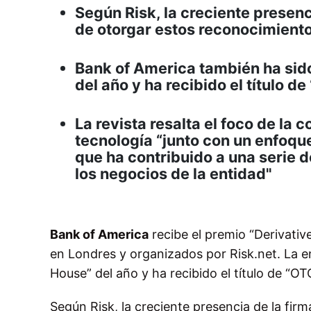
Según Risk, la creciente presenc
de otorgar estos reconocimient
Bank of America también ha sid
del año y ha recibido el título de
La revista resalta el foco de la 
tecnología “junto con un enfoque 
que ha contribuido a una serie 
los negocios de la entidad"
Bank of America
recibe el premio “Derivativ
en Londres y organizados por Risk.net. La 
House” del año y ha recibido el título de “OTC
Según Risk, la creciente presencia de la fir