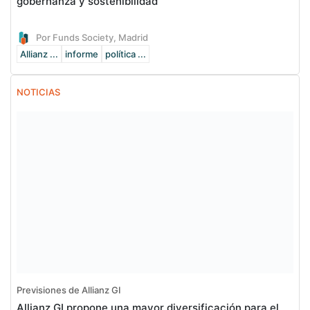
gobernanza y sostenibilidad
Por Funds Society, Madrid
Allianz ...
informe
política ...
NOTICIAS
Previsiones de Allianz GI
Allianz GI propone una mayor diversificación para el