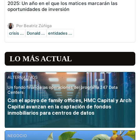
2025: Un año en el que los matices marcarán las
oportunidades de inversión
Por Beatriz Zúñiga
crisis ...
Donald ...
entidades ...
LO MÁS ACTUAL
ALTERNATIVOS
Un fondo financia las operaciones del programa 247 Data
Centers
Con el apoyo de family offices, HMC Capital y Arch
Capital avanzan en la captación de fondos
inmobiliarios para centros de datos
NEGOCIO