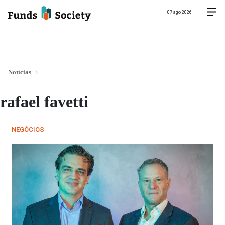
07 ago 2026
Notícias
rafael favetti
NEGÓCIOS