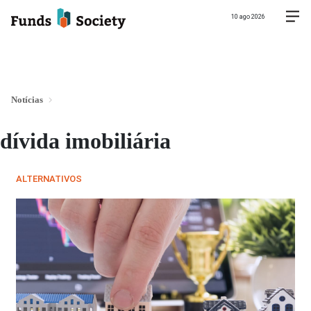
10 ago 2026
Notícias
dívida imobiliária
ALTERNATIVOS