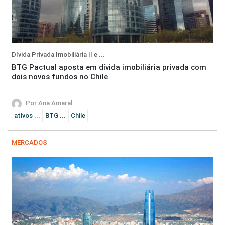
Dívida Privada Imobiliária II e ...
BTG Pactual aposta em dívida imobiliária privada com
dois novos fundos no Chile
Por Ana Amaral
ativos ...
BTG ...
Chile
MERCADOS