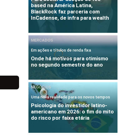
based na América Latina,
BlackRock faz parceria com
InCadense, de infra para wealth
MERCADOS
Em ações e títulos de renda fixa
Onde há motivos para otimismo
no segundo semestre do ano
NEGÓCIOS
Uma nova realidade para os novos tempos
Psicologia do investidor latino-
americano em 2026: o fim do mito
do risco por faixa etária