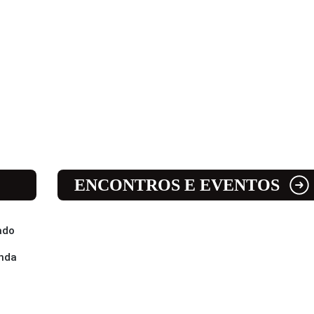
ENCONTROS E EVENTOS
ado
enda