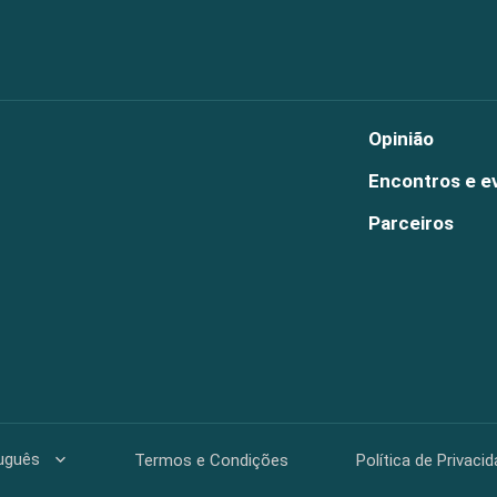
Opinião
Encontros e e
Parceiros
uguês
Termos e Condições
Política de Privaci