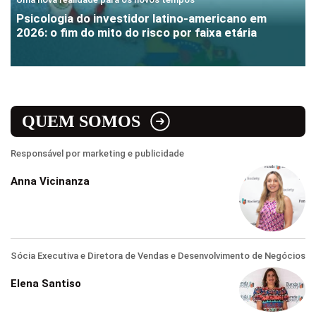
Psicologia do investidor latino-americano em
2026: o fim do mito do risco por faixa etária
QUEM SOMOS
Responsável por marketing e publicidade
Anna Vicinanza
Sócia Executiva e Diretora de Vendas e Desenvolvimento de Negócios
Elena Santiso