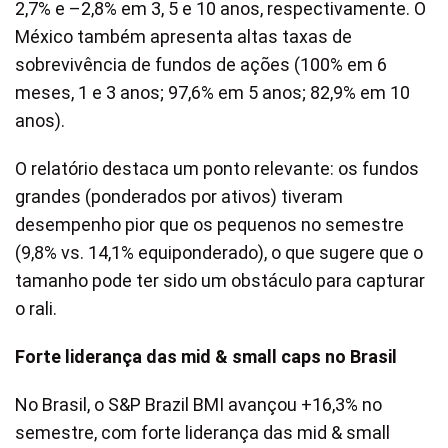
2,7% e –2,8% em 3, 5 e 10 anos, respectivamente. O
México também apresenta altas taxas de
sobrevivência de fundos de ações (100% em 6
meses, 1 e 3 anos; 97,6% em 5 anos; 82,9% em 10
anos).
O relatório destaca um ponto relevante: os fundos
grandes (ponderados por ativos) tiveram
desempenho pior que os pequenos no semestre
(9,8% vs. 14,1% equiponderado), o que sugere que o
tamanho pode ter sido um obstáculo para capturar
o rali.
Forte liderança das mid & small caps no Brasil
No Brasil, o S&P Brazil BMI avançou +16,3% no
semestre, com forte liderança das mid & small