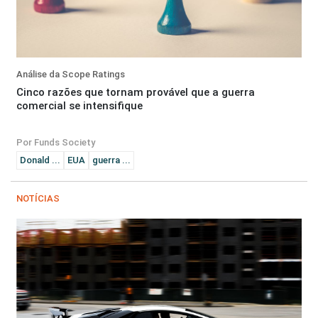
Análise da Scope Ratings
Cinco razões que tornam provável que a guerra
comercial se intensifique
Por Funds Society
Donald ...
EUA
guerra ...
NOTÍCIAS