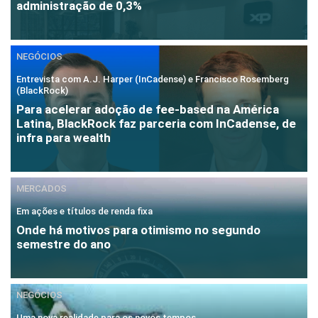
administração de 0,3%
NEGÓCIOS
Entrevista com A.J. Harper (InCadense) e Francisco Rosemberg
(BlackRock)
Para acelerar adoção de fee-based na América
Latina, BlackRock faz parceria com InCadense, de
infra para wealth
MERCADOS
Em ações e títulos de renda fixa
Onde há motivos para otimismo no segundo
semestre do ano
NEGÓCIOS
Uma nova realidade para os novos tempos