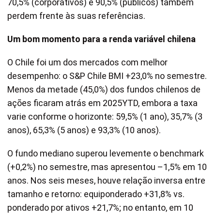
70,5% (corporativos) e 90,5% (públicos) também
perdem frente às suas referências.
Um bom momento para a renda variável chilena
O Chile foi um dos mercados com melhor
desempenho: o S&P Chile BMI +23,0% no semestre.
Menos da metade (45,0%) dos fundos chilenos de
ações ficaram atrás em 2025YTD, embora a taxa
varie conforme o horizonte: 59,5% (1 ano), 35,7% (3
anos), 65,3% (5 anos) e 93,3% (10 anos).
O fundo mediano superou levemente o benchmark
(+0,2%) no semestre, mas apresentou –1,5% em 10
anos. Nos seis meses, houve relação inversa entre
tamanho e retorno: equiponderado +31,8% vs.
ponderado por ativos +21,7%; no entanto, em 10