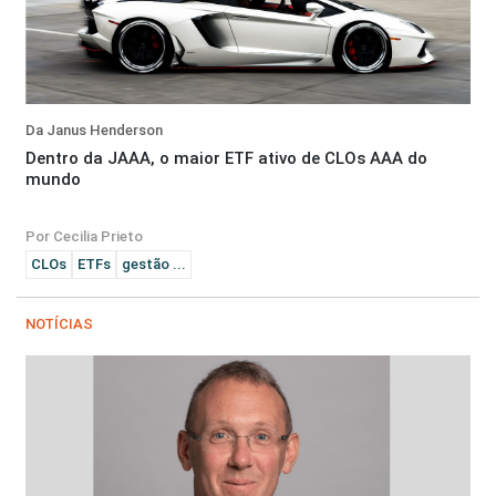
Da Janus Henderson
Dentro da JAAA, o maior ETF ativo de CLOs AAA do
mundo
Por Cecilia Prieto
CLOs
ETFs
gestão ...
NOTÍCIAS