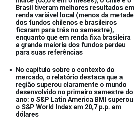
índice (63,6% em 6 meses), o Chile e o
Brasil tiveram melhores resultados em
renda variável local (menos da metade
dos fundos chilenos e brasileiros
ficaram para trás no semestre),
enquanto que em renda fixa brasileira
a grande maioria dos fundos perdeu
para suas referências
No capítulo sobre o contexto do
mercado, o relatório destaca que a
região superou claramente o mundo
desenvolvido no primeiro semestre do
ano: o S&P Latin America BMI superou
o S&P World Index em 20,7 p.p. em
dólares