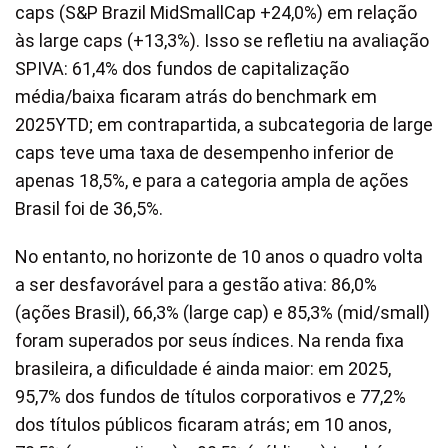
caps (S&P Brazil MidSmallCap +24,0%) em relação
às large caps (+13,3%). Isso se refletiu na avaliação
SPIVA: 61,4% dos fundos de capitalização
média/baixa ficaram atrás do benchmark em
2025YTD; em contrapartida, a subcategoria de large
caps teve uma taxa de desempenho inferior de
apenas 18,5%, e para a categoria ampla de ações
Brasil foi de 36,5%.
No entanto, no horizonte de 10 anos o quadro volta
a ser desfavorável para a gestão ativa: 86,0%
(ações Brasil), 66,3% (large cap) e 85,3% (mid/small)
foram superados por seus índices. Na renda fixa
brasileira, a dificuldade é ainda maior: em 2025,
95,7% dos fundos de títulos corporativos e 77,2%
dos títulos públicos ficaram atrás; em 10 anos,