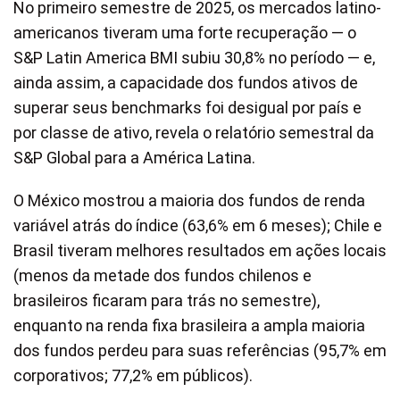
No primeiro semestre de 2025, os mercados latino-
americanos tiveram uma forte recuperação — o
S&P Latin America BMI subiu 30,8% no período — e,
ainda assim, a capacidade dos fundos ativos de
superar seus benchmarks foi desigual por país e
por classe de ativo, revela o
relatório semestral
da
S&P Global para a América Latina
.
O México mostrou a maioria dos fundos de renda
variável atrás do índice (63,6% em 6 meses); Chile e
Brasil tiveram melhores resultados em ações locais
(menos da metade dos fundos chilenos e
brasileiros ficaram para trás no semestre),
enquanto na renda fixa brasileira a ampla maioria
dos fundos perdeu para suas referências (95,7% em
corporativos; 77,2% em públicos).