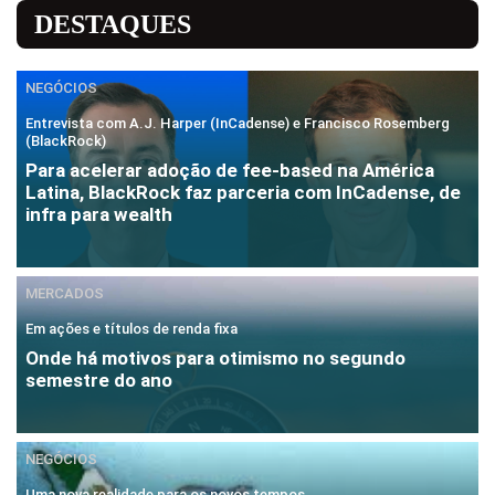
DESTAQUES
NEGÓCIOS
Entrevista com A.J. Harper (InCadense) e Francisco Rosemberg
(BlackRock)
Para acelerar adoção de fee-based na América
Latina, BlackRock faz parceria com InCadense, de
infra para wealth
MERCADOS
Em ações e títulos de renda fixa
Onde há motivos para otimismo no segundo
semestre do ano
NEGÓCIOS
Uma nova realidade para os novos tempos