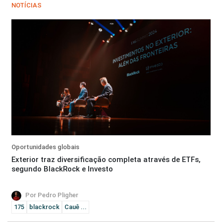
NOTÍCIAS
Oportunidades globais
Exterior traz diversificação completa através de ETFs,
segundo BlackRock e Investo
Por Pedro Pligher
175
blackrock
Cauê ...