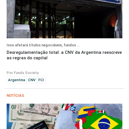
Isso afetará títulos negociáveis, fundos ...
Desregulamentação total: a CNV da Argentina reescreve
as regras do capital
Por Funds Society
Argentina
CNV
FCI
NOTÍCIAS