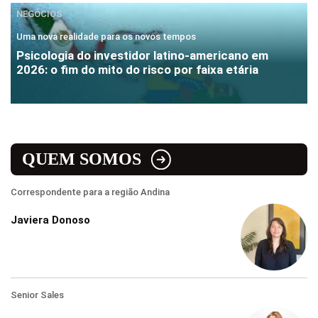
NEGÓCIOS
Uma nova realidade para os novos tempos
Psicologia do investidor latino-americano em
2026: o fim do mito do risco por faixa etária
QUEM SOMOS
Correspondente para a região Andina
Javiera Donoso
Senior Sales