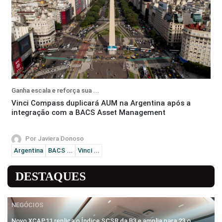
Ganha escala e reforça sua ...
Vinci Compass duplicará AUM na Argentina após a
integração com a BACS Asset Management
Por Javiera Donoso
Argentina
BACS ...
Vinci ...
DESTAQUES
NEGÓCIOS
Novo XCAP11 replica o Índice SCSR da B3 e amplia para 23 o