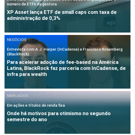
número de ETFs da gestora
XP Asset lança ETF de small caps com taxa de
administração de 0,3%
NEGÓCIOS
Entrevista com A.J. Harper (InCadense) e Francisco Rosemberg
(BlackRock)
Para acelerar adoção de fee-based na América
Latina, BlackRock faz parceria com InCadense, de
infra para wealth
MERCADOS
Em ações e títulos de renda fixa
Onde há motivos para otimismo no segundo
semestre do ano