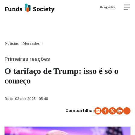
07 ago 2026
Notícias
Mercados
Primeiras reações
O tarifaço de Trump: isso é só o
começo
Data:
03 abr 2025 · 05:40
Compartilhar