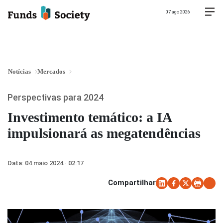
07 ago 2026
Notícias
Mercados
Perspectivas para 2024
Investimento temático: a IA
impulsionará as megatendências
Data:
04 maio 2024 · 02:17
Compartilhar