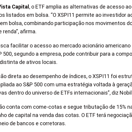
ista Capital
, o ETF amplia as alternativas de acesso ao
s listados em bolsa. “O XSPI11 permite ao investidor 
 em bolsa, combinando participação nos movimentos do
renda”, afirma.
sca facilitar o acesso ao mercado acionário americano
&P 500, segundo a empresa, pode contribuir para a comp
istinta de ativos locais.
ão direta ao desempenho de índices, o XSPI11 foi estru
liada ao S&P 500 com uma estratégia voltada à geraç
vas dentro do universo de ETFs internacionais”, diz Nobil
 não conta com come-cotas e segue tributação de 15% n
ho de capital na venda das cotas. O ETF terá negociaçã
eio de bancos e corretoras.