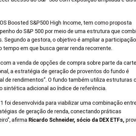
NEOS Boosted S&P500 High Income, tem como proposta
penho do S&P 500 por meio de uma estrutura que comb
 Segundo a gestora, o objetivo é ampliar a participaçã
tempo em que busca gerar renda recorrente.
, com a venda de opções de compra sobre parte da carte
nal, a estratégia de geração de proventos do fundo é
sal de rendimentos”. O fundo também utiliza estruturas
sintética adicional ao índice de referência.
1 foi desenvolvida para viabilizar uma combinação entr
ratégias de geração de renda, conectando práticas
iro”, afirma
Ricardo Schneider, sócio da DEX ETFs,
prov