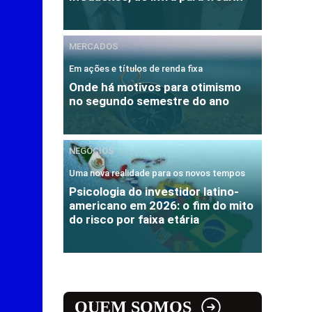
MERCADOS
Em ações e títulos de renda fixa
Onde há motivos para otimismo
no segundo semestre do ano
NEGÓCIOS
Uma nova realidade para os novos tempos
Psicologia do investidor latino-
americano em 2026: o fim do mito
do risco por faixa etária
QUEM SOMOS