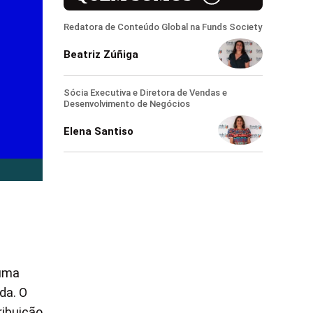
Redatora de Conteúdo Global na Funds Society
Beatriz Zúñiga
Sócia Executiva e Diretora de Vendas e
Desenvolvimento de Negócios
Elena Santiso
 uma
da. O
ribuição