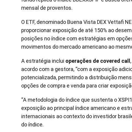
mensal de proventos.
O ETF, denominado Buena Vista DEX Vettafi 
proporcionar exposição de até 150% ao desem
posições no índice com estratégias em opções.
movimentos do mercado americano ao mesmo 
A estratégia inclui
operações de covered call
acordo com a gestora, “com a exposição adicio
potencializada, permitindo a distribuição men
opções de compra e venda para criar exposição 
“A metodologia do índice que sustenta o XSPI1
exposição ao principal índice americano e est
internacionais ao contexto do investidor brasile
do índice.