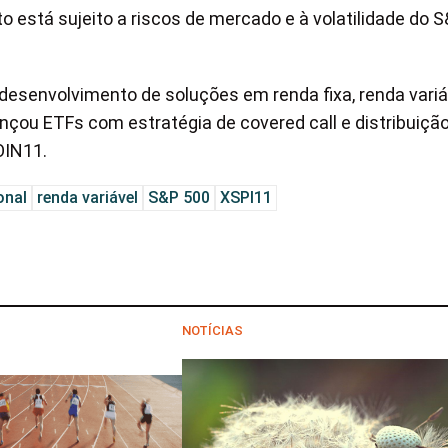
 está sujeito a riscos de mercado e à volatilidade do S
desenvolvimento de soluções em renda fixa, renda variá
 lançou ETFs com estratégia de covered call e distribuiçã
OIN11.
onal
renda variável
S&P 500
XSPI11
NOTÍCIAS