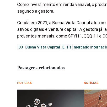
Como investimento em renda variável, o produto
segundo a gestora.
Criada em 2021, a Buena Vista Capital atua no 
ativos digitais e venture capital. A gestora já
proventos mensais, como SPYI11, QQQI11 e C
B3
Buena Vista Capital
ETFs
mercado internaci
Postagens relacionadas
NOTÍCIAS
NOTÍCIAS