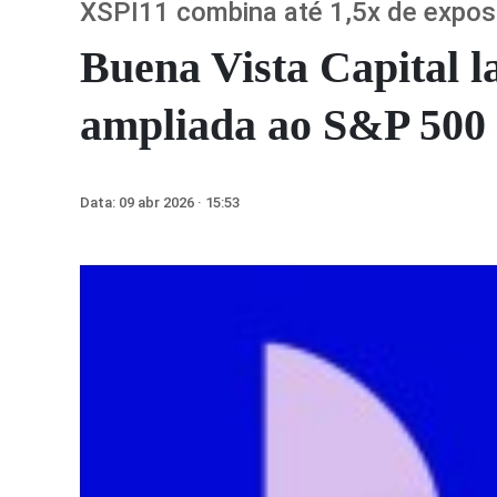
XSPI11 combina até 1,5x de expo
Buena Vista Capital 
ampliada ao S&P 500 e
Data:
09 abr 2026 · 15:53