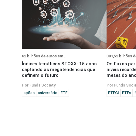
62 bilhões de euros em ...
301,52 bilhões d
Índices temáticos STOXX: 15 anos
Os fluxos par
captando as megatendências que
níveis record
definem o futuro
meses do an
Por Funds Society
Por Funds Soci
ações
aniversário
ETF
ETFGI
ETFs