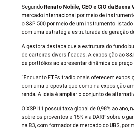
Segundo
Renato Nobile, CEO e CIO da Buena V
mercado internacional por meio de instrumento
o S&P 500 por meio de um instrumento listado
com uma estratégia estruturada de geração de 
A gestora destaca que a estrutura do fundo bu
de carteiras diversificadas. A exposição ao S
de portfólios ao apresentar dinâmica de preço d
“Enquanto ETFs tradicionais oferecem exposiç
com uma proposta que combina exposição amp
renda. A ideia é ampliar o conjunto de alternati
O XSPI11 possui taxa global de 0,98% ao ano,
sobre os proventos e 15% via DARF sobre o gan
na B3, com formador de mercado do UBS, por m