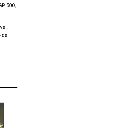
&P 500,
vel,
o de