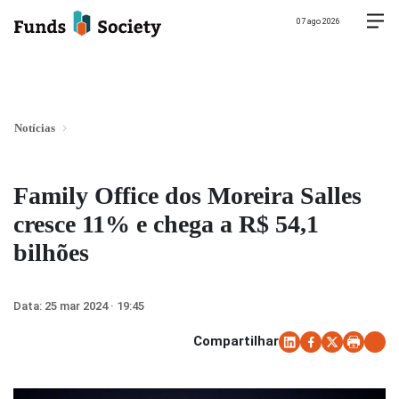
07 ago 2026
Notícias
Family Office dos Moreira Salles
cresce 11% e chega a R$ 54,1
bilhões
Data:
25 mar 2024 · 19:45
Compartilhar