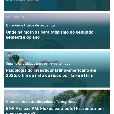
MERCADOS
Em ações e títulos de renda fixa
Onde há motivos para otimismo no segundo
semestre do ano
NEGÓCIOS
Uma nova realidade para os novos tempos
Psicologia do investidor latino-americano em
2026: o fim do mito do risco por faixa etária
MERCADOS
Entrevista exclusiva do podcast Talking Heads
BNP Paribas AM: Fluxos para os ETFs: rumo a um
novo recorde?