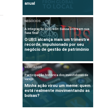
anual
NEGÓCIOS
A integração do Credit Suisse entra em sua
fase final
O UBS alcança mais um trimestre
recorde, impulsionado por seu
negócio de gestão de patrimônio
MERCADOS
Participação histórica dos investidores de
varejo
Minha ação virou um meme: quem
está realmente movimentando as
bolsas?