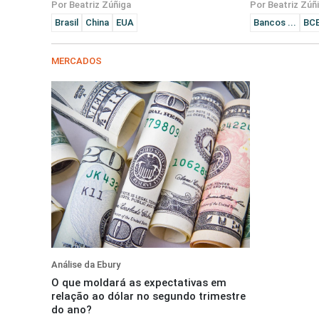
Por Beatriz Zúñiga
Por Beatriz Zúñ
Brasil
China
EUA
Bancos ...
BC
MERCADOS
Análise da Ebury
O que moldará as expectativas em
relação ao dólar no segundo trimestre
do ano?