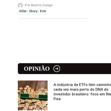
Por Beatriz Zuniga
dólar
Ebury
EUA
OPINIÃO
A indústria de ETFs têm caminh
cada vez mais perto do DNA do
investidor brasileiro: foco em R
Fixa