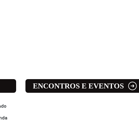
ENCONTROS E EVENTOS
ado
enda