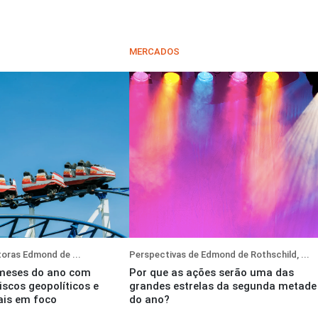
MERCADOS
toras Edmond de ...
Perspectivas de Edmond de Rothschild, ...
 meses do ano com
Por que as ações serão uma das
riscos geopolíticos e
grandes estrelas da segunda metade
ais em foco
do ano?