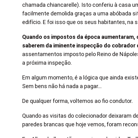
chamada chiancarelle). Isto conferiu à casa u
facilmente demolida graças a uma abóbada situ
edifício. E foi isso que os seus habitantes, na 
Quando os impostos da época aumentaram, o
saberem da iminente inspecção do cobrador
assentamentos imposto pelo Reino de Nápoles
a próxima inspeção.
Em algum momento, é a lógica que ainda existe h
Sem bens não há nada a pagar…
De qualquer forma, voltemos ao fio condutor.
Quando as visitas do colecionador deixaram de e
paredes brancas que hoje vemos, foram recon