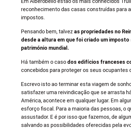
Em Alberobello estão os mais conhecidos Trul
reconhecimento das casas construídas para a
impostos.
Pensando bem, talvez
as propriedades no Rei
desde a altura em que foi criado um impost
património mundial.
Há também o caso
dos edifícios franceses c
concebidos para proteger os seus ocupantes 
Escrevo isto ao terminar esta viagem de sonh
satisfazer uma reivindicação que se arrasta h
América, acontece em qualquer lugar. Em algun
esforço fiscal. Para a maioria das pessoas, o
assustador. E é por isso que fazemos, de algum
salvando as possibilidades oferecidas pela ev