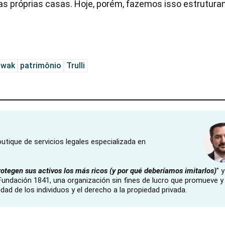
as próprias casas. Hoje, porém, fazemos isso estrutura
twak
patrimônio
Trulli
utique de servicios legales especializada en
tegen sus activos los más ricos (y por qué deberíamos imitarlos)
” y
a Fundación 1841, una organización sin fines de lucro que promueve y
idad de los individuos y el derecho a la propiedad privada.