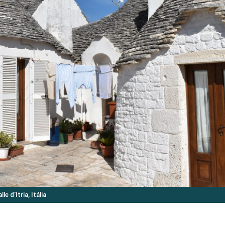
e d'Itria, Itália