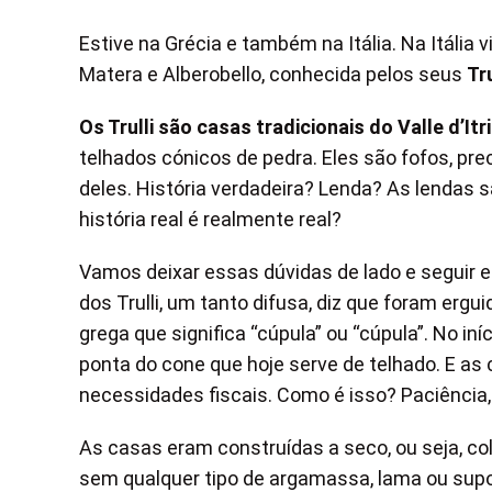
Estive na Grécia e também na Itália. Na Itália v
Matera e Alberobello, conhecida pelos seus
Tru
Os Trulli são casas tradicionais do Valle d’Itr
telhados cónicos de pedra. Eles são fofos, pr
deles. História verdadeira? Lenda? As lendas 
história real é realmente real?
Vamos deixar essas dúvidas de lado e seguir em
dos Trulli, um tanto difusa, diz que foram erg
grega que significa “cúpula” ou “cúpula”. No i
ponta do cone que hoje serve de telhado. E a
necessidades fiscais. Como é isso? Paciência, 
As casas eram construídas a seco, ou seja, c
sem qualquer tipo de argamassa, lama ou supo