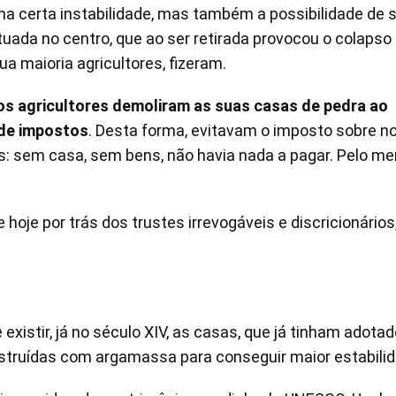
ma certa instabilidade, mas também a possibilidade de 
ada no centro, que ao ser retirada provocou o colapso
sua maioria agricultores, fizeram.
s agricultores demoliram as suas casas de pedra ao
 de impostos
. Desta forma, evitavam o imposto sobre n
: sem casa, sem bens, não havia nada a pagar. Pelo me
oje por trás dos trustes irrevogáveis ​​e discricionários
xistir, já no século XIV, as casas, que já tinham adotad
struídas com argamassa para conseguir maior estabilid