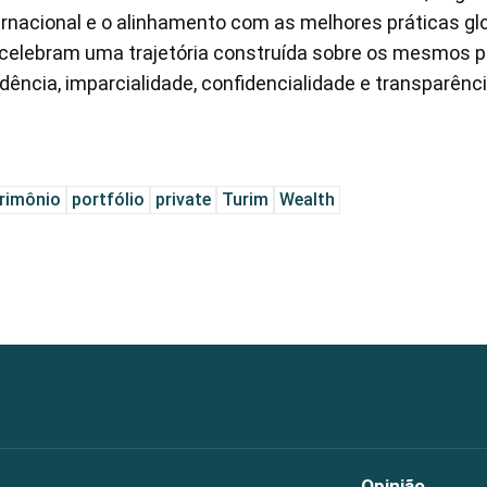
ernacional e o alinhamento com as melhores práticas glo
celebram uma trajetória construída sobre os mesmos p
ência, imparcialidade, confidencialidade e transparênci
rimônio
portfólio
private
Turim
Wealth
Opinião