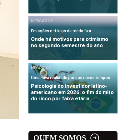
MERCADOS
Em ações e títulos de renda fixa
Onde há motivos para otimismo
no segundo semestre do ano
NEGÓCIOS
Uma nova realidade para os novos tempos
Psicologia do investidor latino-
americano em 2026: o fim do mito
do risco por faixa etária
QUEM SOMOS