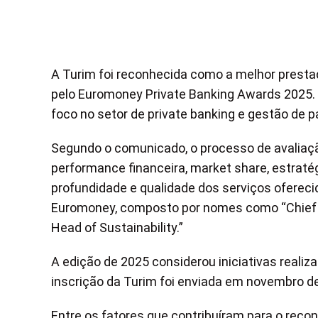
A Turim foi reconhecida como a melhor prestado
pelo Euromoney Private Banking Awards 2025.
foco no setor de private banking e gestão de p
Segundo o comunicado, o processo de avaliação
performance financeira, market share, estratég
profundidade e qualidade dos serviços oferecid
Euromoney, composto por nomes como “Chief Re
Head of Sustainability.”
A edição de 2025 considerou iniciativas realiz
inscrição da Turim foi enviada em novembro d
Entre os fatores que contribuíram para o rec