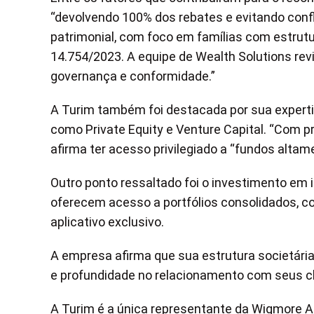
“devolvendo 100% dos rebates e evitando confl
patrimonial, com foco em famílias com estrutura
14.754/2023. A equipe de Wealth Solutions rev
governança e conformidade.”
A Turim também foi destacada por sua expertis
como Private Equity e Venture Capital. “Com p
afirma ter acesso privilegiado a “fundos altame
Outro ponto ressaltado foi o investimento em
oferecem acesso a portfólios consolidados, c
aplicativo exclusivo.
A empresa afirma que sua estrutura societária
e profundidade no relacionamento com seus cl
A Turim é a única representante da Wigmore A