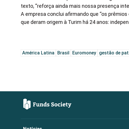
texto, “reforça ainda mais nossa presença int
A empresa conclui afirmando que “os prêmios 
que deram origem à Turim há 24 anos: independ
América Latina
Brasil
Euromoney
gestão de pat
Notícias