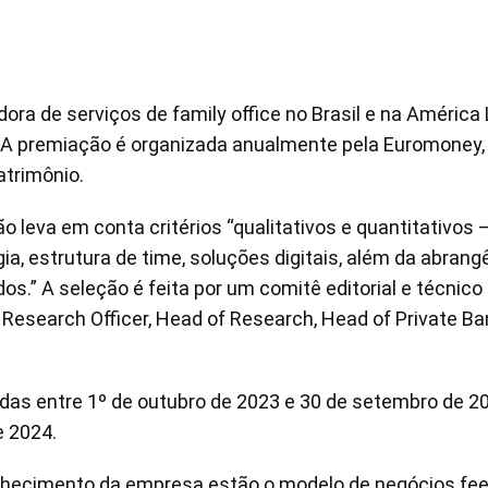
ra de serviços de family office no Brasil e na América 
 A premiação é organizada anualmente pela Euromoney
atrimônio.
 leva em conta critérios “qualitativos e quantitativos
ia, estrutura de time, soluções digitais, além da abrang
os.” A seleção é feita por um comitê editorial e técnico
search Officer, Head of Research, Head of Private Ba
adas entre 1º de outubro de 2023 e 30 de setembro de 2
e 2024.
onhecimento da empresa estão o modelo de negócios fee-