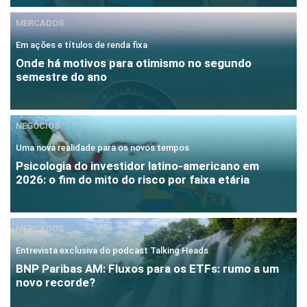
MERCADOS
Em ações e títulos de renda fixa
Onde há motivos para otimismo no segundo
semestre do ano
NEGÓCIOS
Uma nova realidade para os novos tempos
Psicologia do investidor latino-americano em
2026: o fim do mito do risco por faixa etária
MERCADOS
Entrevista exclusiva do podcast Talking Heads
BNP Paribas AM: Fluxos para os ETFs: rumo a um
novo recorde?