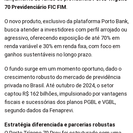
70 Previdenciário FIC FIM
.
O novo produto, exclusivo da plataforma Porto Bank,
busca atender a investidores com perfil arrojado ou
agressivo, oferecendo exposição de até 70% em
renda variável e 30% em renda fixa, com foco em
ganhos sustentáveis no longo prazo.
O fundo surge em um momento oportuno, dado o
crescimento robusto do mercado de previdência
privada no Brasil. Até outubro de 2024, o setor
captou R$ 162 bilhões, impulsionado por vantagens
fiscais e sucessórias dos planos PGBL e VGBL,
segundo dados da Fenaprevi.
Estratégia diferenciada e parcerias robustas
O Porto Trígono 70 Prev foi estruturado com uma