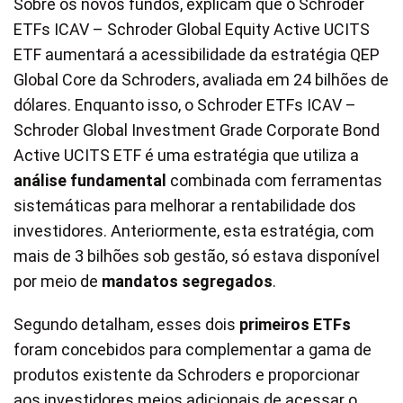
Sobre os novos fundos, explicam que o Schroder
ETFs ICAV – Schroder Global Equity Active UCITS
ETF aumentará a acessibilidade da estratégia QEP
Global Core da Schroders, avaliada em 24 bilhões de
dólares. Enquanto isso, o Schroder ETFs ICAV –
Schroder Global Investment Grade Corporate Bond
Active UCITS ETF é uma estratégia que utiliza a
análise fundamental
combinada com ferramentas
sistemáticas para melhorar a rentabilidade dos
investidores. Anteriormente, esta estratégia, com
mais de 3 bilhões sob gestão, só estava disponível
por meio de
mandatos segregados
.
Segundo detalham, esses dois
primeiros ETFs
foram concebidos para complementar a gama de
produtos existente da Schroders e proporcionar
aos investidores meios adicionais de acessar o