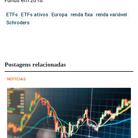
Funds em 2018.
ETFs
ETFs ativos
Europa
renda fixa
renda variável
Schroders
Postagens relacionadas
NOTÍCIAS