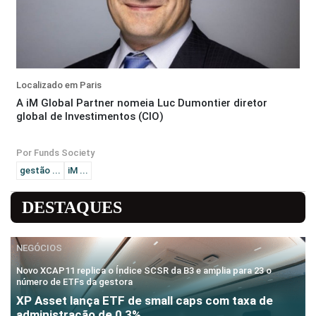
Localizado em Paris
A iM Global Partner nomeia Luc Dumontier diretor
global de Investimentos (CIO)
Por Funds Society
gestão ...
iM ...
DESTAQUES
NEGÓCIOS
Novo XCAP11 replica o Índice SCSR da B3 e amplia para 23 o
número de ETFs da gestora
XP Asset lança ETF de small caps com taxa de
administração de 0,3%