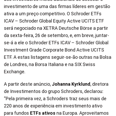
investimento de uma das firmas líderes em gestão
ativa a um preço competitivo. O Schroder ETFs
ICAV – Schroder Global Equity Active UCITS ETF
será negociado na XETRA Deutsche Börse a partir
da sexta-feira, 26 de setembro, e, em breve, juntar-
se-á a ele o Schroder ETFs ICAV – Schroder Global
Investment Grade Corporate Bond Active UCITS
ETF. A estas listagens seguir-se-ão outras na Bolsa
de Londres, na Borsa Italiana e na SIX Swiss
Exchange.
A partir deste anúncio,
Johanna Kyrklund
, diretora
de Investimentos do grupo Schroders, declarou:
“Pela primeira vez, a Schroders traz seus mais de
220 anos de experiência em investimento ativo
para fundos
ETFs ativos
na Europa. Aproveitamos