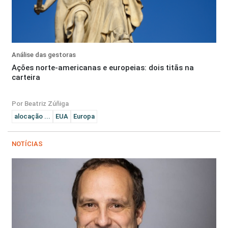
Análise das gestoras
Ações norte-americanas e europeias: dois titãs na
carteira
Por Beatriz Zúñiga
alocação ...
EUA
Europa
NOTÍCIAS