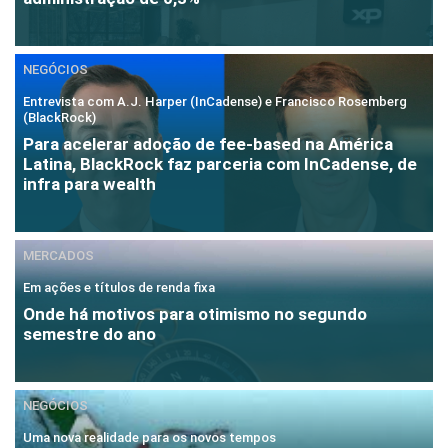
NEGÓCIOS
Entrevista com A.J. Harper (InCadense) e Francisco Rosemberg
(BlackRock)
Para acelerar adoção de fee-based na América
Latina, BlackRock faz parceria com InCadense, de
infra para wealth
MERCADOS
Em ações e títulos de renda fixa
Onde há motivos para otimismo no segundo
semestre do ano
NEGÓCIOS
Uma nova realidade para os novos tempos