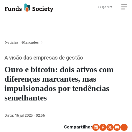
07 ago 2026
Notícias
Mercados
A visão das empresas de gestão
Ouro e bitcoin: dois ativos com
diferenças marcantes, mas
impulsionados por tendências
semelhantes
Data:
16 jul 2025 · 02:56
Compartilhar