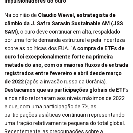
Impulsionadores do ouro
Na opinião de
Claudio Wewel, estrategista de
câmbio da J. Safra Sarasin Sustainable AM (JSS
SAM)
, o ouro deve continuar em alta, respaldado
por uma forte demanda estrutural e pela incerteza
sobre as políticas dos EUA. “
A compra de ETFs de
ouro foi excepcionalmente forte na primeira
metade do ano, com os maiores fluxos de entrada
registrados entre fevereiro e abril desde março
de 2022
(após a invasão russa da Ucrânia).
Destacamos que as participações globais de ETF
s
ainda não retornaram aos níveis máximos de 2022
e que, com uma participação de 7%, as
participações asiáticas continuam representando
uma fração relativamente pequena do total global.
Recentemente, as preocupações sobre a