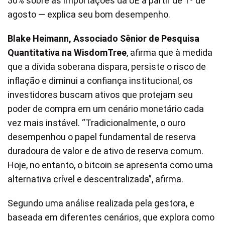
30% sobre as importações da UE a partir de 1º de
agosto — explica seu bom desempenho.
Blake Heimann, Associado Sênior de Pesquisa
Quantitativa na WisdomTree
, afirma que à medida
que a dívida soberana dispara, persiste o risco de
inflação e diminui a confiança institucional, os
investidores buscam ativos que protejam seu
poder de compra em um cenário monetário cada
vez mais instável. “Tradicionalmente, o ouro
desempenhou o papel fundamental de reserva
duradoura de valor e de ativo de reserva comum.
Hoje, no entanto, o bitcoin se apresenta como uma
alternativa crível e descentralizada”, afirma.
Segundo uma análise realizada pela gestora, e
baseada em diferentes cenários, que explora como