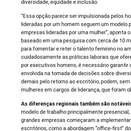
diversidade, equidade e inclusão.
“Essa opção parece ser impulsionada pelos h
lideradas por um homem seguem um modelo p
empresas lideradas por uma mulher”, aponta 
baseado em uma pesquisa com cerca de 10 mil 
para fomentar e reter o talento feminino no 
cuidadosamente as práticas laborais que ofe
por executivos homens, é necessário garanti
envolvida na tomada de decisões sobre divers
demais pelo retorno ao escritório, podem, se
mulheres em cargos de liderança, que foram ob
As diferenças regionais também são notávei
modelo de trabalho principalmente presencial
grandes empresas começaram a implementar dir
escritórios, como a abordagem “office-first” 