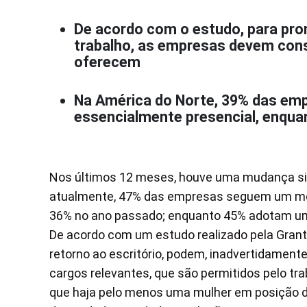
De acordo com o estudo, para prom
trabalho, as empresas devem cons
oferecem
Na América do Norte, 39% das em
essencialmente presencial, enqua
Nos últimos 12 meses, houve uma mudança signi
atualmente, 47% das empresas seguem um mo
36% no ano passado; enquanto 45% adotam 
De acordo com um estudo realizado pela Gran
retorno ao escritório, podem, inadvertidamen
cargos relevantes, que são permitidos pelo trab
que haja pelo menos uma mulher em posição d