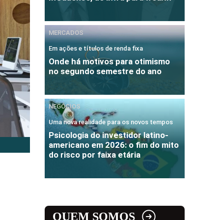
MERCADOS
Em ações e títulos de renda fixa
Onde há motivos para otimismo
no segundo semestre do ano
NEGÓCIOS
Uma nova realidade para os novos tempos
Psicologia do investidor latino-
americano em 2026: o fim do mito
do risco por faixa etária
QUEM SOMOS