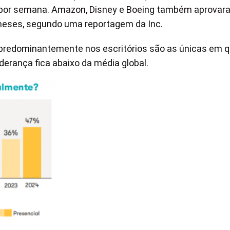
s por semana. Amazon, Disney e Boeing também aprovar
s meses, segundo uma reportagem da Inc.
predominantemente nos escritórios são as únicas em q
erança fica abaixo da média global.