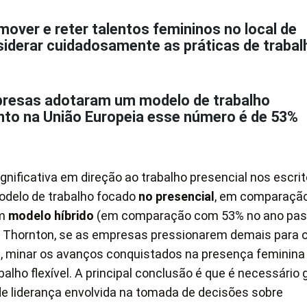
over e reter talentos femininos no local de
iderar cuidadosamente as práticas de trabal
presas adotaram um modelo de trabalho
nto na União Europeia esse número é de 53%
ficativa em direção ao trabalho presencial nos escrit
delo de trabalho focado
no presencial
, em comparaçã
um
modelo híbrido
(em comparação com 53% no ano pas
t Thornton, se as empresas pressionarem demais para 
te, minar os avanços conquistados na presença feminin
alho flexível. A principal conclusão é que é necessário 
e liderança envolvida na tomada de decisões sobre