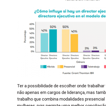
Ter a possibilidade de escolher onde trabalha
não apenas em cargos de liderança, mas tamb
trabalho que combina modalidades presencial 
mulheres, pois permite uma melhor conciliação e