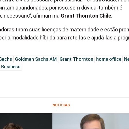
 sintam abandonados, por isso, sem dúvida, também é
e necessário”, afirmam na
Grant Thornton Chile
.
adoras tiram suas licenças de maternidade e estão pro
er a modalidade híbrida para retê-las e ajudá-las a prog
Sachs
Goldman Sachs AM
Grant Thornton
home office
N
 Business
NOTÍCIAS