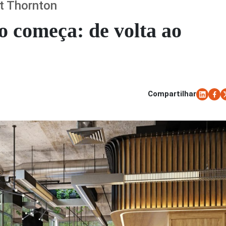
t Thornton
io começa: de volta ao
Compartilhar