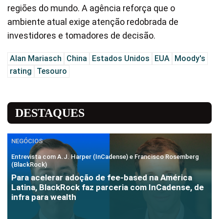
regiões do mundo. A agência reforça que o
ambiente atual exige atenção redobrada de
investidores e tomadores de decisão.
Alan Mariasch
China
Estados Unidos
EUA
Moody's
rating
Tesouro
DESTAQUES
NEGÓCIOS
Entrevista com A.J. Harper (InCadense) e Francisco Rosemberg
(BlackRock)
Para acelerar adoção de fee-based na América
Latina, BlackRock faz parceria com InCadense, de
infra para wealth