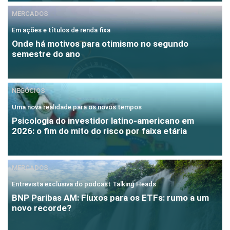
MERCADOS
Em ações e títulos de renda fixa
Onde há motivos para otimismo no segundo
semestre do ano
NEGÓCIOS
Uma nova realidade para os novos tempos
Psicologia do investidor latino-americano em
2026: o fim do mito do risco por faixa etária
MERCADOS
Entrevista exclusiva do podcast Talking Heads
BNP Paribas AM: Fluxos para os ETFs: rumo a um
novo recorde?