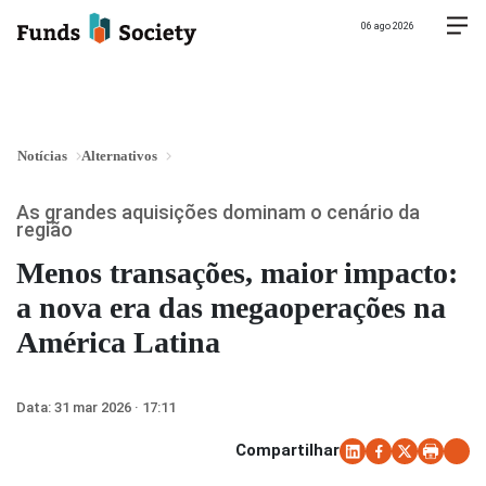
06 ago 2026
Notícias
Alternativos
As grandes aquisições dominam o cenário da
região
Menos transações, maior impacto:
a nova era das megaoperações na
América Latina
Data:
31 mar 2026 · 17:11
Compartilhar