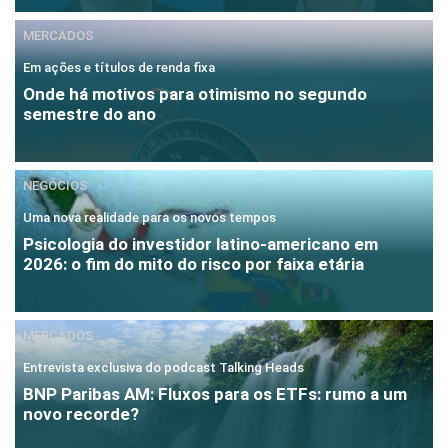
MERCADOS
Em ações e títulos de renda fixa
Onde há motivos para otimismo no segundo
semestre do ano
NEGÓCIOS
Uma nova realidade para os novos tempos
Psicologia do investidor latino-americano em
2026: o fim do mito do risco por faixa etária
MERCADOS
Entrevista exclusiva do podcast Talking Heads
BNP Paribas AM: Fluxos para os ETFs: rumo a um
novo recorde?