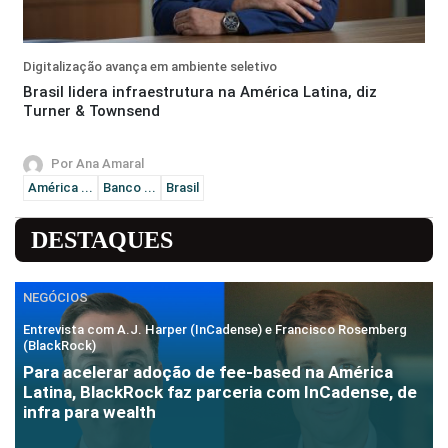
Digitalização avança em ambiente seletivo
Brasil lidera infraestrutura na América Latina, diz
Turner & Townsend
Por Ana Amaral
América ...
Banco ...
Brasil
DESTAQUES
NEGÓCIOS
Entrevista com A.J. Harper (InCadense) e Francisco Rosemberg
(BlackRock)
Para acelerar adoção de fee-based na América
Latina, BlackRock faz parceria com InCadense, de
infra para wealth