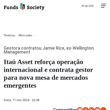
09 ago 2026
Notícias
Mercados
Gestora contratou Jamie Rice, ex-Wellington
Management
Itaú Asset reforça operação
internacional e contrata gestor
para nova mesa de mercados
emergentes
Data:
11 nov 2024 · 22:28
Compartilhar