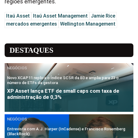
regiões emergentes.
Itaú Asset
Itaú Asset Management
Jamie Rice
mercados emergentes
Wellington Management
DESTAQUES
NEGÓCIOS
Novo XCAP11 replica o Índice SCSR da B3 e amplia para 23 o
número de ETFs da gestora
XP Asset lança ETF de small caps com taxa de
administração de 0,3%
NEGÓCIOS
Entrevista com A.J. Harper (InCadense) e Francisco Rosemberg
(BlackRock)