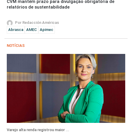
CVM mantém prazo para divulgação obrigatória de
relatórios de sustentabilidade
Por Redacción Américas
Abrasca
AMEC
Apimec
NOTÍCIAS
Varejo alta renda registrou maior ...