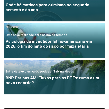
Onde há motivos para otimismo no segundo
semestre do ano
NEGÓCIOS
Uma nova realidade para os novos tempos
Psicologia do investidor latino-americano em
2026: o fim do mito do risco por faixa etária
MERCADOS
Entrevista exclusiva do podcast Talking Heads
BNP Paribas AM: Fluxos para os ETFs: rumo a um
novo recorde?