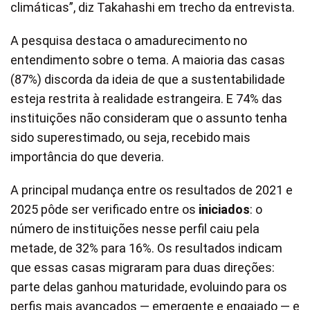
climáticas”, diz Takahashi em trecho da entrevista.
A pesquisa destaca o amadurecimento no
entendimento sobre o tema. A maioria das casas
(87%) discorda da ideia de que a sustentabilidade
esteja restrita à realidade estrangeira. E 74% das
instituições não consideram que o assunto tenha
sido superestimado, ou seja, recebido mais
importância do que deveria.
A principal mudança entre os resultados de 2021 e
2025 pôde ser verificado entre os
iniciados
: o
número de instituições nesse perfil caiu pela
metade, de 32% para 16%. Os resultados indicam
que essas casas migraram para duas direções:
parte delas ganhou maturidade, evoluindo para os
perfis mais avançados — emergente e engajado — e