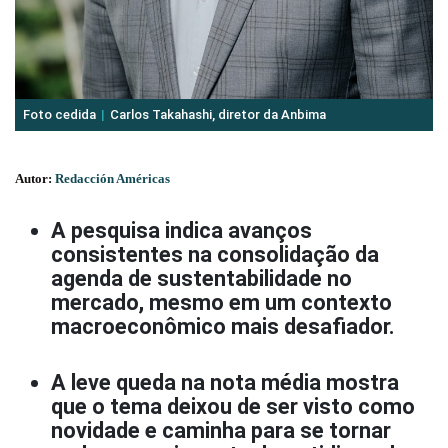
Foto cedida
Carlos Takahashi, diretor da Anbima
Autor:
Redacción Américas
A pesquisa indica avanços
consistentes na consolidação da
agenda de sustentabilidade no
mercado, mesmo em um contexto
macroeconômico mais desafiador.
A leve queda na nota média mostra
que o tema deixou de ser visto como
novidade e caminha para se tornar