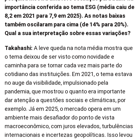
importância conferida ao tema ESG (média caiu de
8,2 em 2021 para 7,9 em 2025). As notas baixas
também oscilaram para cima (de 14% para 20%).
Qual a sua interpretação sobre essas variações?
Takahashi:
A leve queda na nota média mostra que
o tema deixou de ser visto como novidade e
caminha para se tornar cada vez mais parte do
cotidiano das instituições. Em 2021, o tema estava
no auge da visibilidade, impulsionado pela
pandemia, que mostrou o quanto era importante
dar atenção a questões sociais e climáticas, por
exemplo. Já em 2025, o mercado opera em um
ambiente mais desafiador do ponto de vista
macroeconômico, com juros elevados, turbulências
internacionais e incertezas geopolíticas. Isso levou