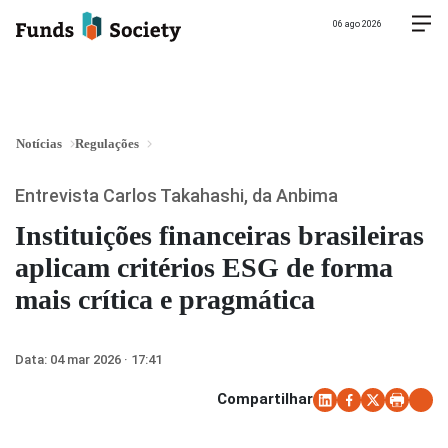
06 ago 2026
Notícias
Regulações
Entrevista Carlos Takahashi, da Anbima
Instituições financeiras brasileiras
aplicam critérios ESG de forma
mais crítica e pragmática
Data:
04 mar 2026 · 17:41
Compartilhar