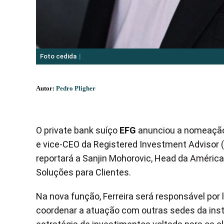
Foto cedida
Autor:
Pedro Pligher
O private bank suíço
EFG
anunciou a nomeaçã
e vice-CEO da Registered Investment Advisor 
reportará a Sanjin Mohorovic, Head da América 
Soluções para Clientes.
Na nova função, Ferreira será responsável por
coordenar a atuação com outras sedes da insti