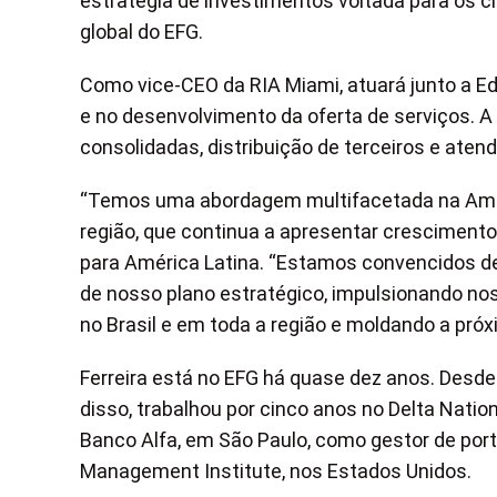
estratégia de investimentos voltada para os c
global do EFG.
Como vice-CEO da RIA Miami, atuará junto a Ed
e no desenvolvimento da oferta de serviços. A 
consolidadas, distribuição de terceiros e ate
“Temos uma abordagem multifacetada na Améri
região, que continua a apresentar crescimento 
para América Latina. “Estamos convencidos 
de nosso plano estratégico, impulsionando n
no Brasil e em toda a região e moldando a pró
Ferreira está no EFG há quase dez anos. Desde
disso, trabalhou por cinco anos no Delta Nati
Banco Alfa, em São Paulo, como gestor de por
Management Institute, nos Estados Unidos.