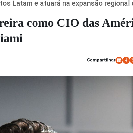
entos Latam e atuará na expansão regional
reira como CIO das Amér
iami
Compartilhar