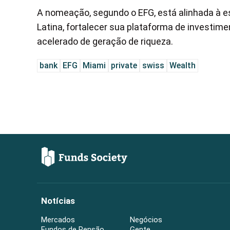
A nomeação, segundo o EFG, está alinhada à es
Latina, fortalecer sua plataforma de investi
acelerado de geração de riqueza.
bank
EFG
Miami
private
swiss
Wealth
Notícias
Mercados
Negócios
Fundos de Pensão
Gente