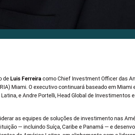
o de
Luis Ferreira
como Chief Investment Officer das A
(RIA) Miami. O executivo continuará baseado em Miami 
Latina, e Andre Portelli, Head Global de Investimentos e
 liderar as equipes de soluções de investimento nas Amé
tuição — incluindo Suíça, Caribe e Panamá — e desenvo