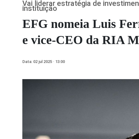
Vai liderar estratégia de investim
instituição
EFG nomeia Luis Fer
e vice-CEO da RIA M
Data:
02 jul 2025 · 13:00