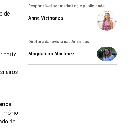
Responsável por marketing e publicidade
e de
Anna Vicinanza
Diretora da revista nas Américas
Magdalena Martínez
r parte
sileiros
sença
rimônio
ado de