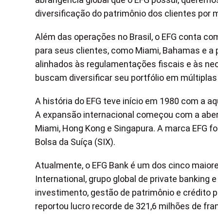
diversificação do patrimônio dos clientes por 
Além das operações no Brasil, o EFG conta com
para seus clientes, como Miami, Bahamas e a p
alinhados às regulamentações fiscais e às nec
buscam diversificar seu portfólio em múltiplas
A história do EFG teve início em 1980 com a aq
A expansão internacional começou com a abert
Miami, Hong Kong e Singapura. A marca EFG foi 
Bolsa da Suíça (SIX).
Atualmente, o EFG Bank é um dos cinco maiore
International, grupo global de private banking 
investimento, gestão de patrimônio e crédito p
reportou lucro recorde de 321,6 milhões de fra