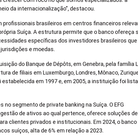
meio da internacionalização”, destacou.
 profissionais brasileiros em centros financeiros relev
rópria Suíça. A estrutura permite que o banco ofereça 
essidades específicas dos investidores brasileiros que
 jurisdições e moedas.
uisição do Banque de Dépôts, em Genebra, pela família L
ura de filiais em Luxemburgo, Londres, Mônaco, Zurique
estabelecida em 1997 e, em 2005, a instituição foi list
s no segmento de private banking na Suíça. O EFG
e gestão de ativos ao qual pertence, oferece soluções de
ara clientes privados e institucionais. Em 2024, o banco
ncos suíços, alta de 6% em relação a 2023.