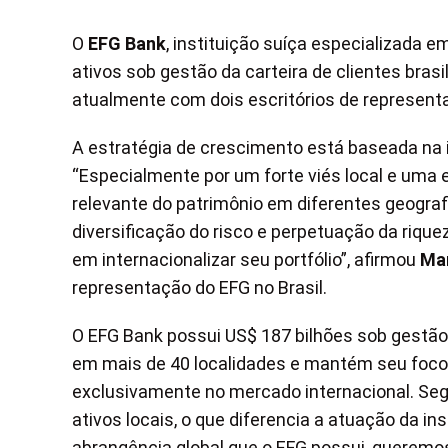
O
EFG Bank
, instituição suíça especializada 
ativos sob gestão da carteira de clientes brasi
atualmente com dois escritórios de representa
A estratégia de crescimento está baseada na i
“Especialmente por um forte viés local e uma 
relevante do patrimônio em diferentes geograf
diversificação do risco e perpetuação da rique
em internacionalizar seu portfólio”, afirmou
Mar
representação do EFG no Brasil.
O EFG Bank possui US$ 187 bilhões sob gestão
em mais de 40 localidades e mantém seu foco
exclusivamente no mercado internacional. Seg
ativos locais, o que diferencia a atuação da ins
abrangência global que o EFG possui, queremo