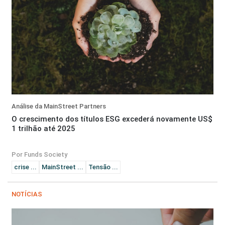
Análise da MainStreet Partners
O crescimento dos títulos ESG excederá novamente US$
1 trilhão até 2025
Por Funds Society
crise ...
MainStreet ...
Tensão ...
NOTÍCIAS