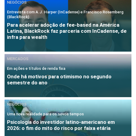
NEGÓCIOS
Entrevista com A.J. Harper (InCadense) e Francisco Rosemberg
(BlackRock)
Para acelerar adoção de fee-based na América
Latina, BlackRock faz parceria com InCadense, de
infra para wealth
MERCADOS
Em ações e títulos de renda fixa
Onde há motivos para otimismo no segundo
semestre do ano
NEGÓCIOS
Uma nova realidade para os novos tempos
Psicologia do investidor latino-americano em
2026: o fim do mito do risco por faixa etária