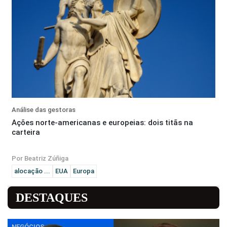
Análise das gestoras
Ações norte-americanas e europeias: dois titãs na
carteira
Por Beatriz Zúñiga
alocação ...
EUA
Europa
DESTAQUES
NEGÓCIOS