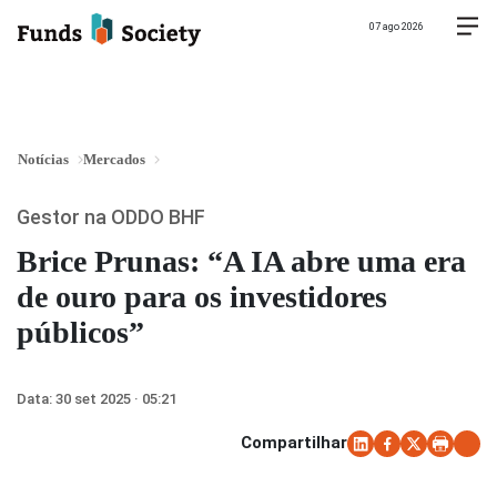
07 ago 2026
Notícias
Mercados
Gestor na ODDO BHF
Brice Prunas: “A IA abre uma era
de ouro para os investidores
públicos”
Data:
30 set 2025 · 05:21
Compartilhar