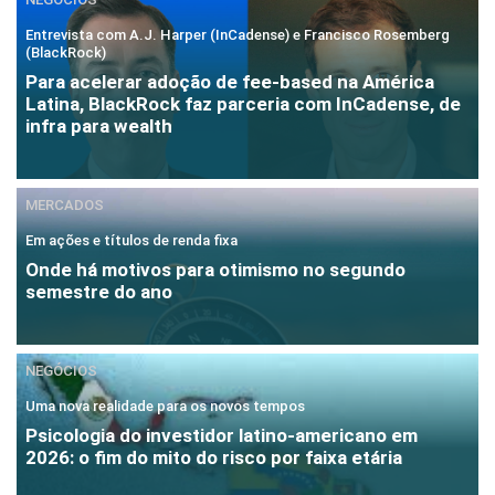
Entrevista com A.J. Harper (InCadense) e Francisco Rosemberg
(BlackRock)
Para acelerar adoção de fee-based na América
Latina, BlackRock faz parceria com InCadense, de
infra para wealth
MERCADOS
Em ações e títulos de renda fixa
Onde há motivos para otimismo no segundo
semestre do ano
NEGÓCIOS
Uma nova realidade para os novos tempos
Psicologia do investidor latino-americano em
2026: o fim do mito do risco por faixa etária