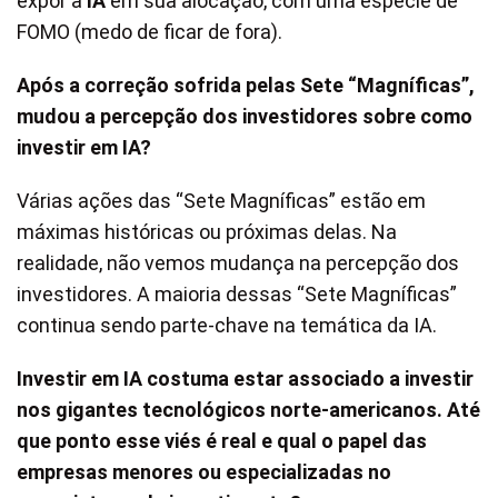
expor à
IA
em sua alocação, com uma espécie de
FOMO (medo de ficar de fora).
Após a correção sofrida pelas Sete “Magníficas”,
mudou a percepção dos investidores sobre como
investir em IA?
Várias ações das “Sete Magníficas” estão em
máximas históricas ou próximas delas. Na
realidade, não vemos mudança na percepção dos
investidores. A maioria dessas “Sete Magníficas”
continua sendo parte-chave na temática da IA.
Investir em IA costuma estar associado a investir
nos gigantes tecnológicos norte-americanos. Até
que ponto esse viés é real e qual o papel das
empresas menores ou especializadas no