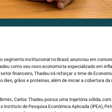
do segmento institucional no Brasil, anunciou em comun
hadeu como seu novo economista especializado em infl
etor financeiro, Thadeu irá reforçar o time de Economi
óleo, grãos e proteínas, além de iniciar a cobertura da 
mec, Carlos Thadeu possui uma trajetória sólida, com
 Instituto de Pesquisa Econômica Aplicada (IPEA), Pet