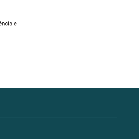
ência e