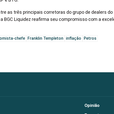
e as três principais corretoras do grupo de dealers do
l, a BGC Liquidez reafirma seu compromisso com a excel
omista-chefe
Franklin Templeton
inflação
Petros
Opinião