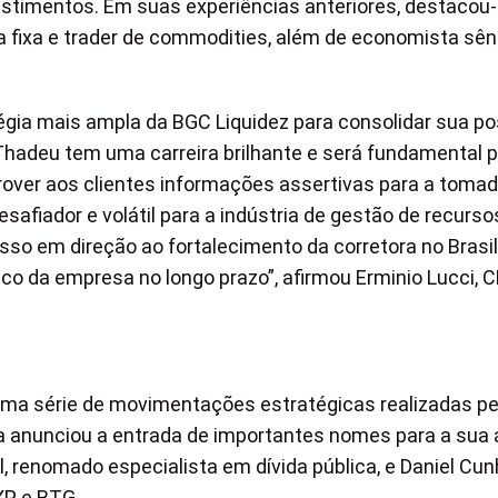
estimentos. Em suas experiências anteriores, destacou
 fixa e trader de commodities, além de economista sên
gia mais ampla da BGC Liquidez para consolidar sua po
 Thadeu tem uma carreira brilhante e será fundamental 
over aos clientes informações assertivas para a toma
afiador e volátil para a indústria de gestão de recurso
asso em direção ao fortalecimento da corretora no Brasi
ico da empresa no longo prazo”, afirmou Erminio Lucci, 
uma série de movimentações estratégicas realizadas p
ora anunciou a entrada de importantes nomes para a sua 
al, renomado especialista em dívida pública, e Daniel Cun
XP e BTG.