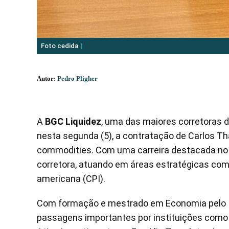
Foto cedida
Autor:
Pedro Pligher
A
BGC Liquidez
, uma das maiores corretoras 
nesta segunda (5), a contratação de Carlos T
commodities. Com uma carreira destacada no s
corretora, atuando em áreas estratégicas como 
americana (CPI).
Com formação e mestrado em Economia pelo Ib
passagens importantes por instituições como o