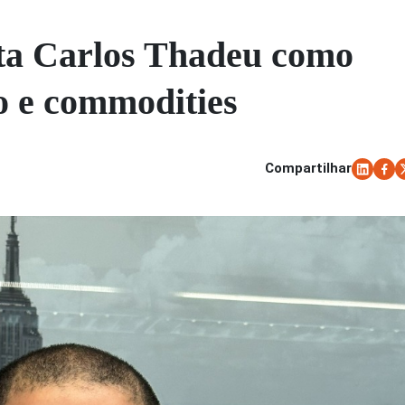
ta Carlos Thadeu como
o e commodities
Compartilhar