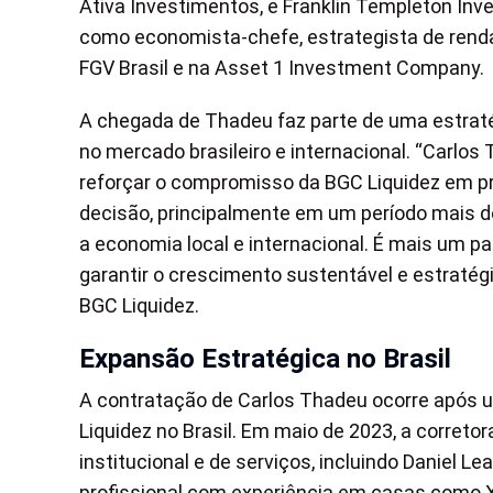
Ativa Investimentos, e Franklin Templeton Inv
como economista-chefe, estrategista de renda
FGV Brasil e na Asset 1 Investment Company.
A chegada de Thadeu faz parte de uma estraté
no mercado brasileiro e internacional. “Carlos
reforçar o compromisso da BGC Liquidez em pr
decisão, principalmente em um período mais des
a economia local e internacional. É mais um p
garantir o crescimento sustentável e estratég
BGC Liquidez.
Expansão Estratégica no Brasil
A contratação de Carlos Thadeu ocorre após 
Liquidez no Brasil. Em maio de 2023, a corret
institucional e de serviços, incluindo Daniel Le
profissional com experiência em casas como 