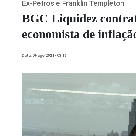
Ex-Petros e Franklin Templeton
BGC Liquidez contra
economista de inflaçã
Data:
06 ago 2024 · 03:16