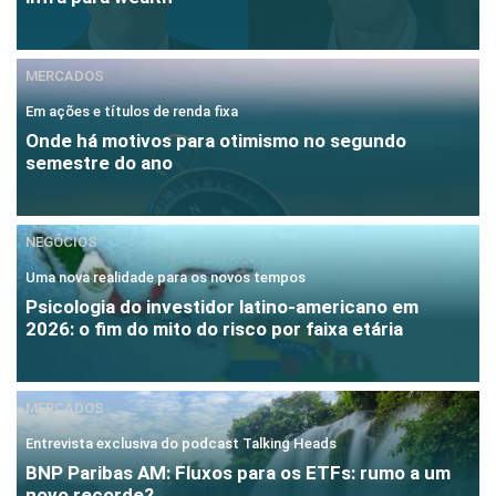
MERCADOS
Em ações e títulos de renda fixa
Onde há motivos para otimismo no segundo
semestre do ano
NEGÓCIOS
Uma nova realidade para os novos tempos
Psicologia do investidor latino-americano em
2026: o fim do mito do risco por faixa etária
MERCADOS
Entrevista exclusiva do podcast Talking Heads
BNP Paribas AM: Fluxos para os ETFs: rumo a um
novo recorde?