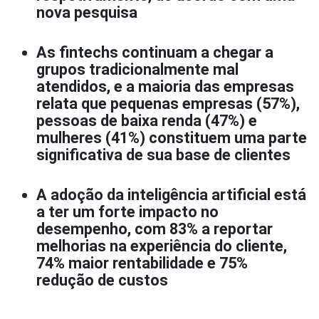
nova pesquisa
As fintechs continuam a chegar a
grupos tradicionalmente mal
atendidos, e a maioria das empresas
relata que pequenas empresas (57%),
pessoas de baixa renda (47%) e
mulheres (41%) constituem uma parte
significativa de sua base de clientes
A adoção da inteligência artificial está
a ter um forte impacto no
desempenho, com 83% a reportar
melhorias na experiência do cliente,
74% maior rentabilidade e 75%
redução de custos