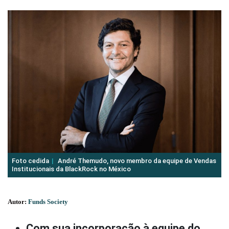
Foto cedida
André Themudo, novo membro da equipe de Vendas
Institucionais da BlackRock no México
Autor:
Funds Society
Com sua incorporação à equipe do