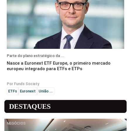
Parte do plano estratégico da ...
Nasce a Euronext ETF Europe, o primeiro mercado
europeu integrado para ETFs e ETPs
Por Funds Society
ETFs
Euronext
União ...
DESTAQUES
NEGÓCIOS