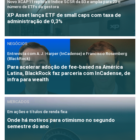
Novo XCAP11 replica o Índice SCSR da B3 e amplia para 23 o
número de ETFs da gestora
XP Asset lança ETF de small caps com taxa de
administração de 0,3%
NEGÓCIOS
Entrevista com A.J. Harper (InCadense) e Francisco Rosemberg
(BlackRock)
Para acelerar adoção de fee-based na América
Latina, BlackRock faz parceria com InCadense, de
infra para wealth
MERCADOS
Em ações e títulos de renda fixa
Onde há motivos para otimismo no segundo
semestre do ano