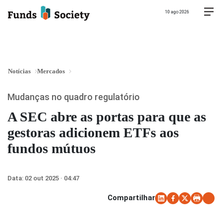
10 ago 2026
Notícias
Mercados
Mudanças no quadro regulatório
A SEC abre as portas para que as
gestoras adicionem ETFs aos
fundos mútuos
Data:
02 out 2025 · 04:47
Compartilhar