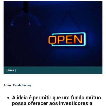
Canva
Autor:
Funds Society
A ideia é permitir que um fundo mútuo
possa oferecer aos investidores a