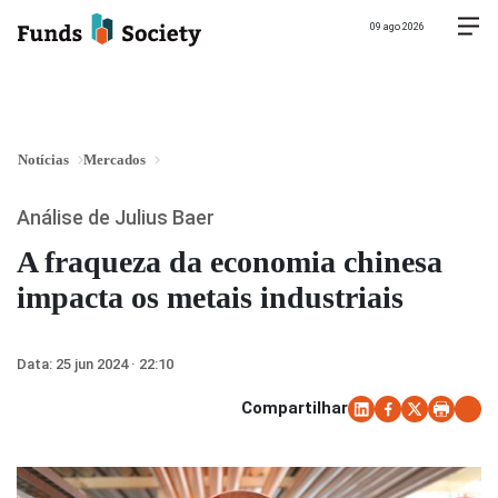
09 ago 2026
Notícias
Mercados
Análise de Julius Baer
A fraqueza da economia chinesa
impacta os metais industriais
Data:
25 jun 2024 · 22:10
Compartilhar