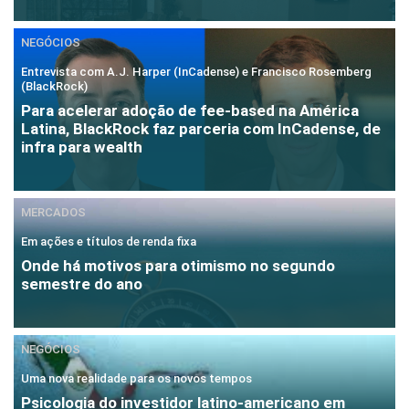
NEGÓCIOS
Entrevista com A.J. Harper (InCadense) e Francisco Rosemberg
(BlackRock)
Para acelerar adoção de fee-based na América
Latina, BlackRock faz parceria com InCadense, de
infra para wealth
MERCADOS
Em ações e títulos de renda fixa
Onde há motivos para otimismo no segundo
semestre do ano
NEGÓCIOS
Uma nova realidade para os novos tempos
Psicologia do investidor latino-americano em