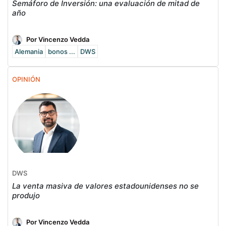
Semáforo de Inversión: una evaluación de mitad de
año
Por Vincenzo Vedda
Alemania
bonos ...
DWS
OPINIÓN
DWS
La venta masiva de valores estadounidenses no se
produjo
Por Vincenzo Vedda