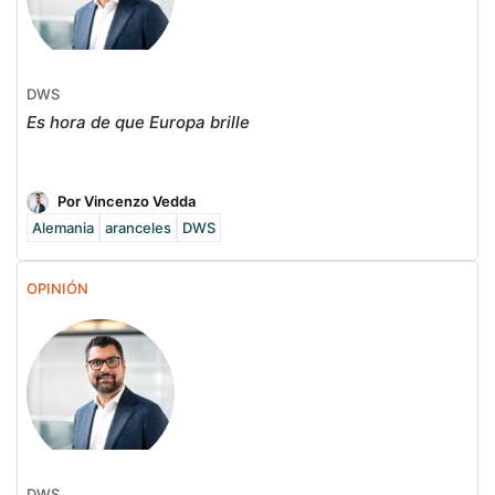
DWS
Es hora de que Europa brille
Por Vincenzo Vedda
Alemania
aranceles
DWS
OPINIÓN
DWS