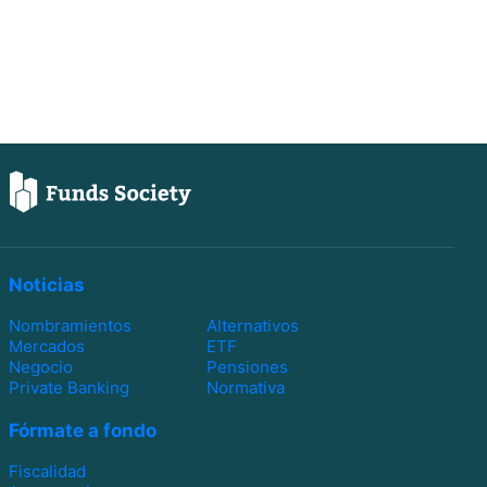
Noticias
Nombramientos
Alternativos
Mercados
ETF
Negocio
Pensiones
Private Banking
Normativa
Fórmate a fondo
Fiscalidad