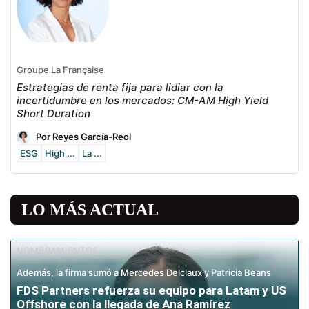
Groupe La Française
Estrategias de renta fija para lidiar con la
incertidumbre en los mercados: CM-AM High Yield
Short Duration
Por Reyes García-Reol
ESG
High ...
La ...
LO MÁS ACTUAL
NOMBRAMIENTOS
Además, la firma sumó a Mercedes Delclaux y Patricia Beans
FDS Partners refuerza su equipo para Latam y US
Offshore con la llegada de Ana Ramírez