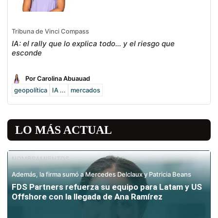
Tribuna de Vinci Compass
IA: el rally que lo explica todo… y el riesgo que
esconde
Por Carolina Abuauad
geopolítica
IA ...
mercados
LO MÁS ACTUAL
NOMBRAMIENTOS
Además, la firma sumó a Mercedes Delclaux y Patricia Beans
FDS Partners refuerza su equipo para Latam y US
Offshore con la llegada de Ana Ramírez