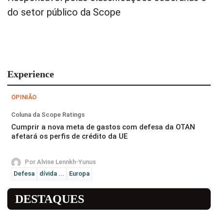
do setor público da Scope
Experience
OPINIÃO
Coluna da Scope Ratings
Cumprir a nova meta de gastos com defesa da OTAN
afetará os perfis de crédito da UE
Por Alvise Lennkh-Yunus
Defesa
dívida ...
Europa
DESTAQUES