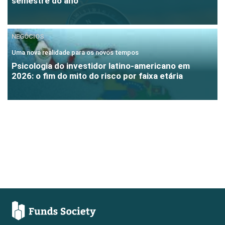
semestre do ano
NEGÓCIOS
Uma nova realidade para os novos tempos
Psicologia do investidor latino-americano em
2026: o fim do mito do risco por faixa etária